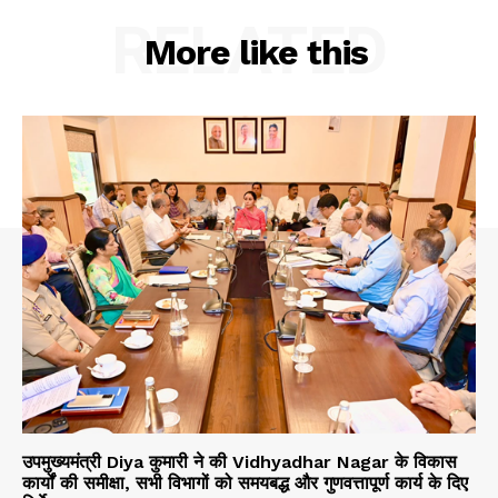
RELATED
About
More like this
Contact us
Subscription Plans
My account
उपमुख्यमंत्री Diya कुमारी ने की Vidhyadhar Nagar के विकास
कार्यों की समीक्षा, सभी विभागों को समयबद्ध और गुणवत्तापूर्ण कार्य के दिए