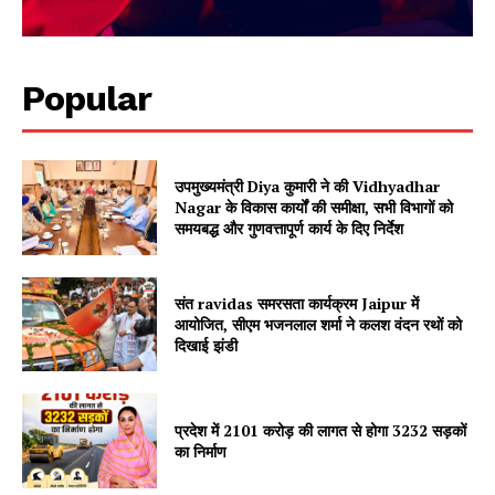
Popular
Jagruk Janta
उपमुख्यमंत्री Diya कुमारी ने की Vidhyadhar
Nagar के विकास कार्यों की समीक्षा, सभी विभागों को
Vishwasniya Hindi Akhbaar
समयबद्ध और गुणवत्तापूर्ण कार्य के दिए निर्देश
संत ravidas समरसता कार्यक्रम Jaipur में
आयोजित, सीएम भजनलाल शर्मा ने कलश वंदन रथों को
दिखाई झंडी
प्रदेश में 2101 करोड़ की लागत से होगा 3232 सड़कों
का निर्माण