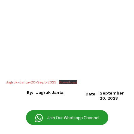
Jagruk-Janta-20-Sept-2023
Download
By:
Jagruk Janta
September
Date:
20, 2023
Join Our Whatsapp Channel