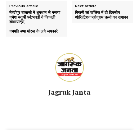
Previous article
Next article
मेहंदीपुर बालाजी में धूमधाम से मनाया
बियानी लॉ कॉलेज में दो दिवसीय
गणेश चतुर्थी पर्व:भक्तों ने निकाली
ओरिएंटेशन प्रोग्राम ऊर्जा का समापन
शोभायात्रा,
गणपति बप्पा मोरया के लगे जयकारे
Jagruk Janta