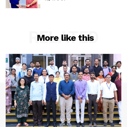
RELATED
More like this