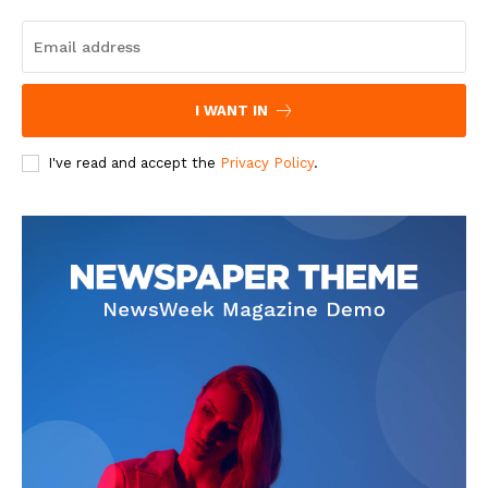
I WANT IN
I've read and accept the
Privacy Policy
.
Jagruk Janta
Vishwasniya Hindi Akhbaar