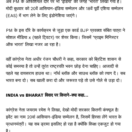
अब PM के अफिशियल दौरे पर भी ‘इंडिया’ की जगह ‘भारत’ लिखा गया है।
मोदी बुधवार को 20वें आसियान-इंडिया सम्मेलन और 18वें पूर्वी एशिया सम्मेलन
(EAS) में भाग लेने के लिए इंडोनेशिया जाएंगे।
PM के इस दौरे के कार्यक्रम से जुड़ा एक कार्ड BJP प्रवक्ता संबित पात्रा ने
सोशल मीडिया x (पहले टि्वटर) पर शेयर किया। जिसमें ‘प्राइम मिनिस्टर
ऑफ भारत’ लिखा नजर आ रहा है।
वहीं कांग्रेस नेता अधीर रंजन चौधरी ने कहा, सरकार को ब्रिटिश शासन से
कोई समस्या है तो उन्हें तुरंत राष्ट्रपति भवन छोड़ देना चाहिए। आजादी से
पहले यह वायसराय हाउस था। नॉर्थ ब्लॉक और साउथ ब्लॉक को त्याग दें। सब
भारत बना दो। सब खाली करा दो और जरूरत पड़े तो उसे गोले से उड़ा दो।
INDIA vs BHARAT विवाद पर किसने-क्या कहा…
कांग्रेस नेता जयराम रमेश ने लिखा, देखो मोदी सरकार कितनी कंफ्यूज है!
इवेंट का नाम 20वां आसियान-इंडिया सम्मेलन है, जिसमें हिस्सा लेंगे भारत के
प्रधानमंत्री। यह सब ड्रामा इसलिए हो रहा है क्योंकि विपक्ष एकजुट हो गया
है।