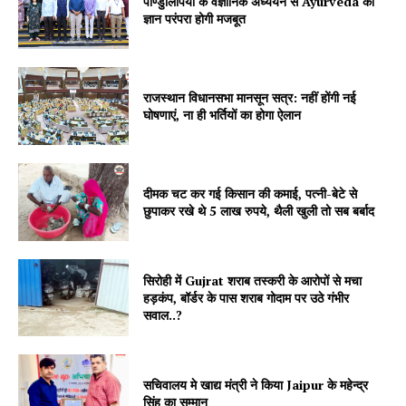
पाण्डुलिपियों के वैज्ञानिक अध्ययन से Ayurveda की
ज्ञान परंपरा होगी मजबूत
राजस्थान विधानसभा मानसून सत्र: नहीं होंगी नई
घोषणाएं, ना ही भर्तियों का होगा ऐलान
दीमक चट कर गई किसान की कमाई, पत्नी-बेटे से
छुपाकर रखे थे 5 लाख रुपये, थैली खुली तो सब बर्बाद
सिरोही में Gujrat शराब तस्करी के आरोपों से मचा
हड़कंप, बॉर्डर के पास शराब गोदाम पर उठे गंभीर
सवाल..?
सचिवालय मे खाद्य मंत्री ने किया Jaipur के महेन्द्र
सिंह का सम्मान