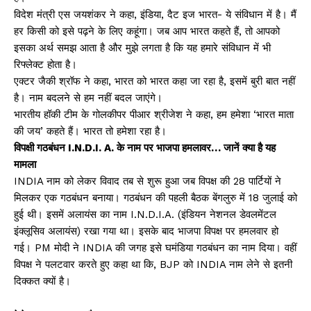
विदेश मंत्री एस जयशंकर ने कहा, इंडिया, दैट इज भारत- ये संविधान में है। मैं
हर किसी को इसे पढ़ने के लिए कहूंगा। जब आप भारत कहते हैं, तो आपको
इसका अर्थ समझ आता है और मुझे लगता है कि यह हमारे संविधान में भी
रिफ्लेक्ट होता है।
एक्टर जैकी श्रॉफ ने कहा, भारत को भारत कहा जा रहा है, इसमें बुरी बात नहीं
है। नाम बदलने से हम नहीं बदल जाएंगे।
भारतीय हॉकी टीम के गोलकीपर पीआर श्रीजेश ने कहा, हम हमेशा ‘भारत माता
की जय’ कहते हैं। भारत तो हमेशा रहा है।
विपक्षी गठबंधन I.N.D.I. A. के नाम पर भाजपा हमलावर… जानें क्या है यह
मामला
INDIA नाम को लेकर विवाद तब से शुरू हुआ जब विपक्ष की 28 पार्टियों ने
मिलकर एक गठबंधन बनाया। गठबंधन की पहली बैठक बेंगलुरु में 18 जुलाई को
हुई थी। इसमें अलायंस का नाम I.N.D.I.A. (इंडियन नेशनल डेवलमेंटल
इंक्लूसिव अलायंस) रखा गया था। इसके बाद भाजपा विपक्ष पर हमलवार हो
गई। PM मोदी ने INDIA की जगह इसे घमंडिया गठबंधन का नाम दिया। वहीं
विपक्ष ने पलटवार करते हुए कहा था कि, BJP को INDIA नाम लेने से इतनी
दिक्कत क्यों है।