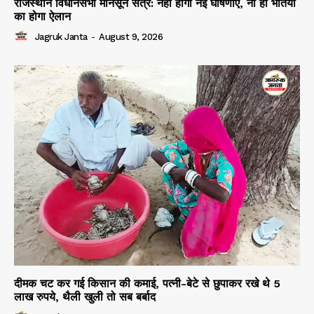
राजस्थान विधानसभा मानसून सत्र: नहीं होंगी नई घोषणाएं, ना ही भर्तियों
का होगा ऐलान
Jagruk Janta
-
August 9, 2026
दीमक चट कर गई किसान की कमाई, पत्नी-बेटे से छुपाकर रखे थे 5
लाख रुपये, थैली खुली तो सब बर्बाद