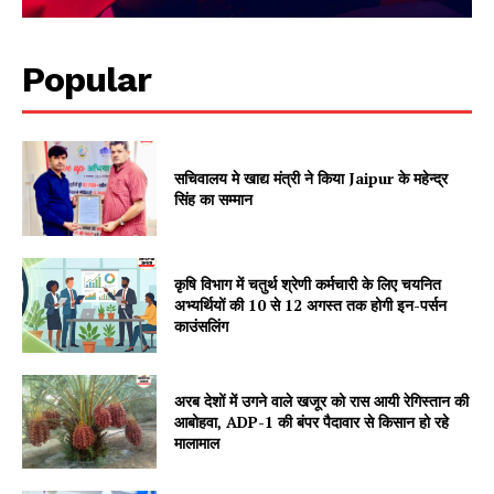
Popular
सचिवालय मे खाद्य मंत्री ने किया Jaipur के महेन्द्र
सिंह का सम्मान
SUBSCRIBE NOW
कृषि विभाग में चतुर्थ श्रेणी कर्मचारी के लिए चयनित
अभ्यर्थियों की 10 से 12 अगस्त तक होगी इन-पर्सन
काउंसलिंग
Company
अरब देशों में उगने वाले खजूर को रास आयी रेगिस्तान की
About
आबोहवा, ADP-1 की बंपर पैदावार से किसान हो रहे
मालामाल
Contact us
Subscription Plans