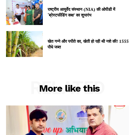
My account
राष्ट्रीय आयुर्वेद संस्थान (NIA) की ओपीडी में
‘ब्रेस्टफीडिंग कक्ष’ का शुभारंभ
खेत गन्ने और पपीते का, खेती हो रही थी नशे की! 1555
पौधे जब्त
RELATED
More like this