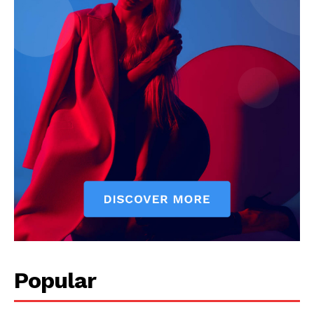
Jagruk Janta
Vishwasniya Hindi Akhbaar
Popular