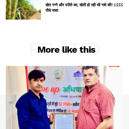
खेत गन्ने और पपीते का, खेती हो रही थी नशे की! 1555
पौधे जब्त
RELATED
More like this