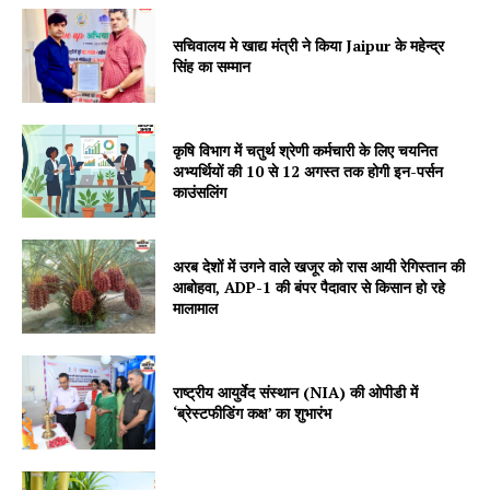
सचिवालय मे खाद्य मंत्री ने किया Jaipur के महेन्द्र
सिंह का सम्मान
कृषि विभाग में चतुर्थ श्रेणी कर्मचारी के लिए चयनित
अभ्यर्थियों की 10 से 12 अगस्त तक होगी इन-पर्सन
SUBSCRIBE NOW
काउंसलिंग
अरब देशों में उगने वाले खजूर को रास आयी रेगिस्तान की
आबोहवा, ADP-1 की बंपर पैदावार से किसान हो रहे
Company
मालामाल
About
Contact us
राष्ट्रीय आयुर्वेद संस्थान (NIA) की ओपीडी में
‘ब्रेस्टफीडिंग कक्ष’ का शुभारंभ
Subscription Plans
My account