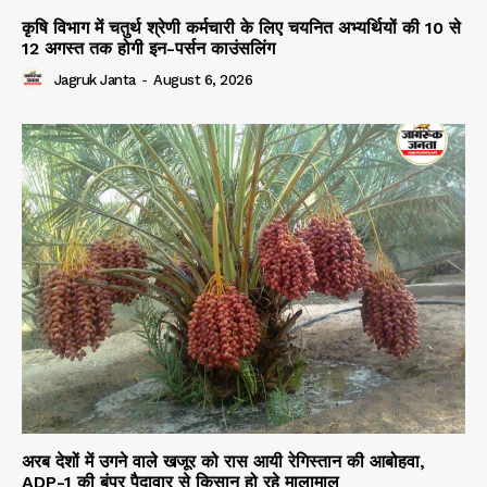
कृषि विभाग में चतुर्थ श्रेणी कर्मचारी के लिए चयनित अभ्यर्थियों की 10 से
12 अगस्त तक होगी इन-पर्सन काउंसलिंग
Jagruk Janta
-
August 6, 2026
अरब देशों में उगने वाले खजूर को रास आयी रेगिस्तान की आबोहवा,
ADP-1 की बंपर पैदावार से किसान हो रहे मालामाल