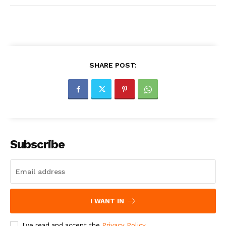
SHARE POST:
Subscribe
I WANT IN
I've read and accept the
Privacy Policy
.