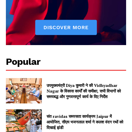
Popular
Jagruk Janta
Vishwasniya Hindi Akhbaar
उपमुख्यमंत्री Diya कुमारी ने की Vidhyadhar
Nagar के विकास कार्यों की समीक्षा, सभी विभागों को
समयबद्ध और गुणवत्तापूर्ण कार्य के दिए निर्देश
संत ravidas समरसता कार्यक्रम Jaipur में
आयोजित, सीएम भजनलाल शर्मा ने कलश वंदन रथों को
दिखाई झंडी