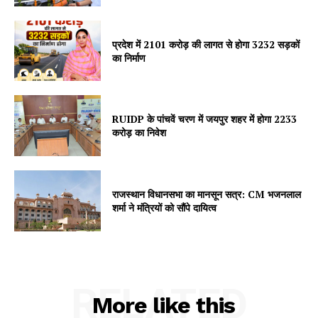
प्रदेश में 2101 करोड़ की लागत से होगा 3232 सड़कों
SUBSCRIBE NOW
का निर्माण
RUIDP के पांचवें चरण में जयपुर शहर में होगा 2233
Company
करोड़ का निवेश
About
Contact us
राजस्थान विधानसभा का मानसून सत्र: CM भजनलाल
Subscription Plans
शर्मा ने मंत्रियों को सौंपे दायित्व
My account
RELATED
More like this