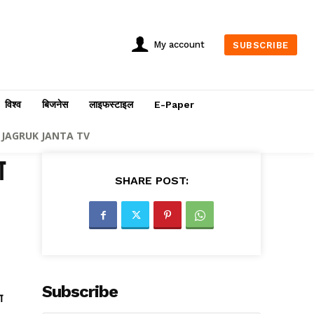
My account
SUBSCRIBE
विश्व
बिजनेस
लाइफस्टाइल
E-Paper
JAGRUK JANTA TV
ा
SHARE POST:
Subscribe
ण