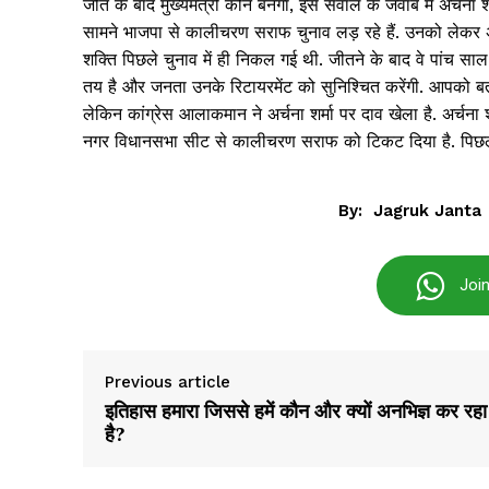
जीत के बाद मुख्यमंत्री कौन बनेगा, इस सवाल के जवाब में अर्चना शर
सामने भाजपा से कालीचरण सराफ चुनाव लड़ रहे हैं. उनको लेकर अ
शक्ति पिछले चुनाव में ही निकल गई थी. जीतने के बाद वे पांच स
तय है और जनता उनके रिटायरमेंट को सुनिश्चित करेंगी. आपको बत
लेकिन कांग्रेस आलाकमान ने अर्चना शर्मा पर दाव खेला है. अर्चना 
नगर विधानसभा सीट से कालीचरण सराफ को टिकट दिया है. पिछले चु
By:
Jagruk Janta
Joi
Jagruk 
Vishwasniy
Akhb
Previous article
इतिहास हमारा जिससे हमें कौन और क्यों अनभिज्ञ कर रहा
है?