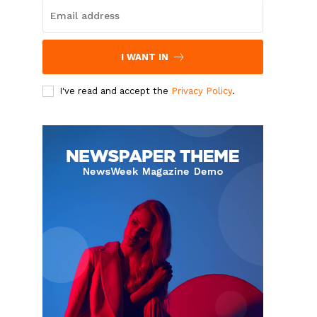
I WANT IN
I've read and accept the
Privacy Policy
.