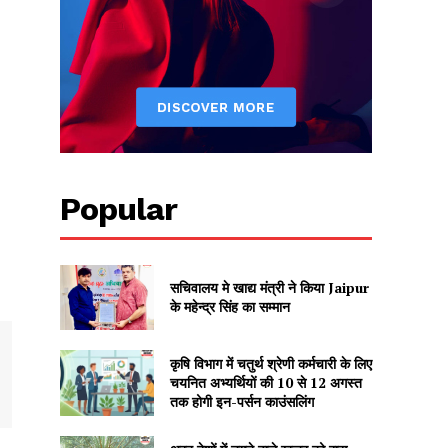
Popular
सचिवालय मे खाद्य मंत्री ने किया Jaipur
के महेन्द्र सिंह का सम्मान
कृषि विभाग में चतुर्थ श्रेणी कर्मचारी के लिए
चयनित अभ्यर्थियों की 10 से 12 अगस्त
तक होगी इन-पर्सन काउंसलिंग