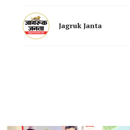
Jagruk Janta
SUBSCRIB