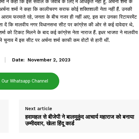
्मा ने कहा कि इस सवाल के जवाब के लिए मैं अधिकृत नहीं हूं. अर्चना शर्मा के
र्चना शर्मा ने कहा कि कालीचरण सराफ कोई शक्तिशाली नेता नहीं हैं. उनकी
ाल आराम फरमाते रहे, जनता के बीच नजर ही नहीं आए. इस बार उनका रिटायरमेंट
ा दें कि मालवीय नगर विधानसभा सीट पर कांग्रेस की ओर से कई दावेदार थे,
शर्मा को टिकट मिलने के बाद कई कांग्रेस नेता नाराज हैं. इधर भाजपा ने मालवीय
नाव में इस सीट पर अर्चना शर्मा काफी कम वोटों से हारी थीं.
Date:
November 2, 2023
n Our Whatsapp Channel
Janta
a Hindi
aar
Next article
Company
हवामहल से बीजेपी ने बालमुकुंद आचार्य महाराज को बनाया
उम्मीदवार, खेला हिंदू कार्ड
About