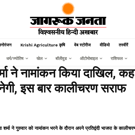
मनोरंजन
Krishi Agriculture कृषि
वेब स्टोरीज
वीडियो
तस्वीरें
धर्म/ज्योतिष
खेल
बॉलीवुड
ऑटोमोबाइल
राशिफल
शर्मा ने नामांकन किया दाखिल, कह
बनेगी, इस बार कालीचरण सराफ
ना शर्मा ने गुरुवार को नामांकन भरने के दौरान अपने प्रतिद्वंदी भाजपा के कालीचर