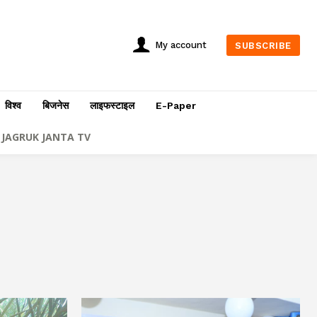
My account
SUBSCRIBE
विश्व
बिजनेस
लाइफस्टाइल
E-Paper
JAGRUK JANTA TV