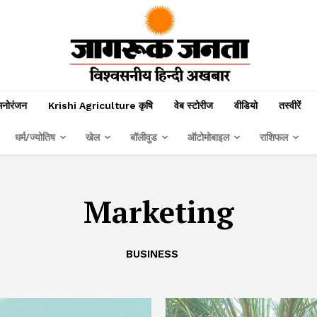
मनोरंजन
Krishi Agriculture कृषि
वेब स्टोरीज
वीडियो
तस्वीरें
धर्म/ज्योतिष
खेल
बॉलीवुड
ऑटोमोबाइल
राशिफल
Marketing
BUSINESS