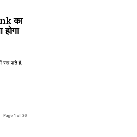
ank का
ा होगा
रख पाते हैं,
Page 1 of 36