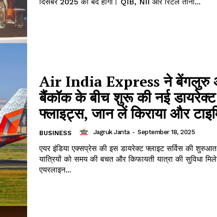
दिसंबर 2025 को बंद होगा। QIB, NII और रिटेल तीनों...
Air India Express ने बेंगलुरु
बैंकॉक के बीच शुरू की नई डायरेक्ट
फ्लाइट्स, जान लें किराया और टाइम
Jagruk Janta
-
September 18, 2025
BUSINESS
एयर इंडिया एक्सप्रेस की इस डायरेक्ट फ्लाइट सर्विस की शुरुआत 
यात्रियों को समय की बचत और किफायती यात्रा की सुविधा मिल
एयरलाइन...