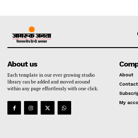
About us
Comp
Each template in our ever growing studio
About
library can be added and moved around
Contact
within any page effortlessly with one click.
Subscri
My acc