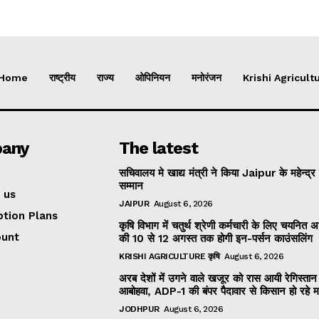
Home
राष्ट्रीय
राज्य
ओपिनियन
मनोरंजन
Krishi Agricultu
any
The latest
सचिवालय मे खाद्य मंत्री ने किया Jaipur के महेन्द्र
सम्मान
 us
JAIPUR
August 6, 2026
ption Plans
कृषि विभाग में चतुर्थ श्रेणी कर्मचारी के लिए चयनित अभ्
ount
की 10 से 12 अगस्त तक होगी इन-पर्सन काउंसलिंग
KRISHI AGRICULTURE कृषि
August 6, 2026
अरब देशों में उगने वाले खजूर को रास आयी रेगिस्तान
आबोहवा, ADP-1 की बंपर पैदावार से किसान हो रहे 
JODHPUR
August 6, 2026