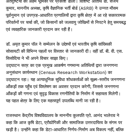
अंतर्दृष्टियों की अहम भूमिका पर प्रकाश डाला। विशिष्ट अतिथि डॉ. संजय
कुमार, माननीय अध्यक्ष, कृषि वैज्ञानिक भर्ती बोर्ड (ASRB) ने उन्नत मौसम
पूर्वानुमान एवं उपग्रह-आधारित प्रणालियों द्वारा कृषि क्षेत्र में आ रहे सकारात्मक
परिवर्तनों पर चर्चा की, जो किसानों को जलवायु जोखिमों से निपटने हेतु समयबद्ध
एवं व्यवहारिक जानकारी प्रदान कर रही हैं।
डॉ. अमृत कुमार पॉल ने सम्मेलन के उद्देश्यों एवं भारतीय कृषि सांख्यिकी
सोसायटी की विभिन्न पहलों पर विस्तार से जानकारी दी। वहीं डॉ. बी. वी. एस.
सिसोदिया ने भी अपने विचार साझा किए।
उद्घाटन सत्र का एक प्रमुख आकर्षण गणमान्य अतिथियों द्वारा जनगणना
अनुसंधान कार्यस्थान (Census Research Workstation) का
उद्घाटन रहा। यह अत्याधुनिक सुविधा शोधकर्ताओं को सूक्ष्म-स्तरीय जनगणना
आँकड़ों तक पहुँच एवं विश्लेषण का अवसर प्रदान करेगी, जिससे जनगणना
आँकड़ों की गणना एवं सुदृढ़ विकास रणनीतियों के निर्माण में सहायता मिलेगी।
यह पहल क्षेत्र के लिए एक महत्वपूर्ण उपलब्धि मानी जा रही है।
राजस्थान केंद्रीय विश्वविद्यालय के माननीय कुलपति प्रो. आनंद भालेराव ने
कहा कि आज कृषि डेटा, प्रौद्योगिकी और सामाजिक उत्तरदायित्व के संगम पर
खड़ी है। उन्होंने कहा कि डेटा-आधारित निर्णय-निर्माण अब विकल्प नहीं, बल्कि