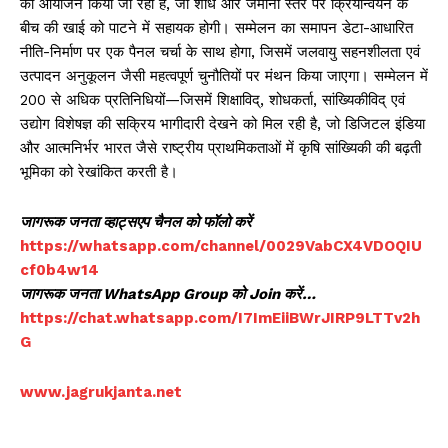
का आयोजन किया जा रहा है, जो शोध और जमीनी स्तर पर क्रियान्वयन के
बीच की खाई को पाटने में सहायक होगी। सम्मेलन का समापन डेटा-आधारित
नीति-निर्माण पर एक पैनल चर्चा के साथ होगा, जिसमें जलवायु सहनशीलता एवं
उत्पादन अनुकूलन जैसी महत्वपूर्ण चुनौतियों पर मंथन किया जाएगा। सम्मेलन में
200 से अधिक प्रतिनिधियों—जिसमें शिक्षाविद्, शोधकर्ता, सांख्यिकीविद् एवं
उद्योग विशेषज्ञ की सक्रिय भागीदारी देखने को मिल रही है, जो डिजिटल इंडिया
और आत्मनिर्भर भारत जैसे राष्ट्रीय प्राथमिकताओं में कृषि सांख्यिकी की बढ़ती
भूमिका को रेखांकित करती है।
जागरूक जनता व्हाट्सएप चैनल को फॉलो करें
https://whatsapp.com/channel/0029VabCX4VDOQIU
cf0b4w14
जागरूक जनता WhatsApp Group को Join करें…
https://chat.whatsapp.com/I7ImEiiBWrJIRP9LTTv2h
G
www.jagrukjanta.net