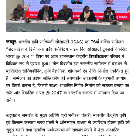
जयपुर.
भारतीय कृषि सांख्यिकी सोसायटी (ISAS) का 76वाँ वार्षिक सम्मेलन
“डेटा-ड्रिवन डिसीज़न्स फ़ॉर कनेक्टिंग साइंस विद सोसाइटी टुवर्ड्स विकसित
भारत @ 2047” विषय पर आज राजस्थान केंद्रीय विश्वविद्यालय परिसर में
विधिवत रूप से प्रारंभ हुआ। तीन दिवसीय इस राष्ट्रीय सम्मेलन में देशभर से
प्रतिष्ठित सांख्यिकीविद्, कृषि वैज्ञानिक, शोधकर्ता एवं नीति-निर्माता एकत्रित हुए
हैं। सम्मेलन का उद्देश्य सांख्यिकीय एवं संगणकीय उपकरणों के प्रभावी उपयोग
पर विमर्श करना है, जिससे साक्ष्य-आधारित निर्णय-निर्माण को सशक्त बनाया जा
सके और विकसित भारत @ 2047 के राष्ट्रीय संकल्प में योगदान दिया जा
सके।
उद्घाटन समारोह के मुख्य अतिथि श्री भगीरथ चौधरी, माननीय केंद्रीय कृषि
एवं किसान कल्याण राज्य मंत्री ने ऑनलाइन माध्यम से उपस्थित होकर कृषि को
सुदृढ़ बनाने तथा ग्रामीण अर्थव्यवस्था को सशक्त करने में डेटा-आधारित