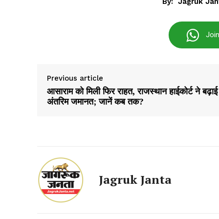
By:
Jagruk Jan
Akhb
Joi
Previous article
आसाराम को मिली फिर राहत, राजस्थान हाईकोर्ट ने बढ़ाई
अंतरिम जमानत; जानें कब तक?
SUBSCRIB
Jagruk Janta