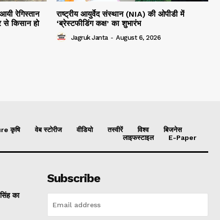
 आयी रेगिस्तान
राष्ट्रीय आयुर्वेद संस्थान (NIA) की ओपीडी में
 से किसान हो
‘ब्रेस्टफीडिंग कक्ष’ का शुभारंभ
Jagruk Janta
-
August 6, 2026
re कृषि
वेब स्टोरीज
वीडियो
तस्वीरें
विश्व
बिजनेस
लाइफस्टाइल
E-Paper
Subscribe
 सिंह का