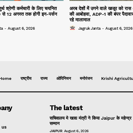
तुर्थ श्रेणी कर्मचारी के लिए चयनित
अरब देशों में उगने वाले खजूर को रास
10 से 12 अगस्त तक होगी इन-पर्सन
की आबोहवा, ADP-1 की बंपर पैदावार
रहे मालामाल
ta
-
August 6, 2026
Jagruk Janta
-
August 6, 2026
Home
राष्ट्रीय
राज्य
ओपिनियन
मनोरंजन
Krishi Agricultu
any
The latest
सचिवालय मे खाद्य मंत्री ने किया Jaipur के महेन्द्र
सम्मान
 us
JAIPUR
August 6, 2026