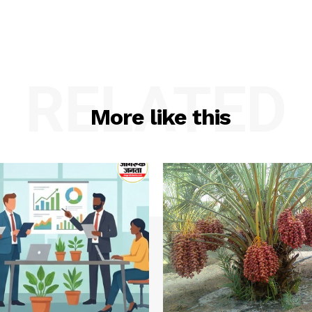
RELATED
More like this