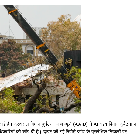
 आई है। दरअसल विमान दुर्घटना जांच ब्यूरो (AAIB) ने AI 171 विमान दुर्घटना 
रियों को सौंप दी है। दायर की गई रिपोर्ट जांच के प्रारंभिक निष्कर्षों पर