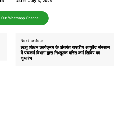
ta
Date:
July 8, 2025
aar
Company
n Our Whatsapp Channel
About
Contact us
Next article
Subscription Plans
ऋतु शोधन कार्यक्रम के अंतर्गत राष्ट्रीय आयुर्वेद संस्थान
My account
में पंचकर्म विभाग द्वारा निःशुल्क बस्ति कर्म शिविर का
शुभारंभ
E NOW