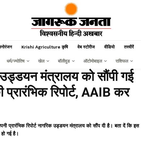
मनोरंजन
Krishi Agriculture कृषि
वेब स्टोरीज
वीडियो
तस्वीरें
धर्म/ज्योतिष
खेल
बॉलीवुड
ऑटोमोबाइल
राशिफल
उड्डयन मंत्रालय को सौंपी गई
ी प्रारंभिक रिपोर्ट, AAIB कर
ें अपनी प्रारंभिक रिपोर्ट नागरिक उड्डयन मंत्रालय को सौंप दी है। बता दें कि इस
 हो गई है।