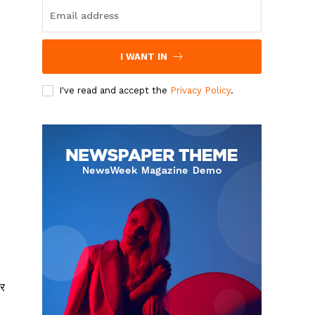
I WANT IN
I've read and accept the
Privacy Policy
.
पर