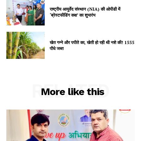
SUBSCRIBE NOW
राष्ट्रीय आयुर्वेद संस्थान (NIA) की ओपीडी में
‘ब्रेस्टफीडिंग कक्ष’ का शुभारंभ
Company
खेत गन्ने और पपीते का, खेती हो रही थी नशे की! 1555
पौधे जब्त
About
Contact us
Subscription Plans
My account
RELATED
More like this