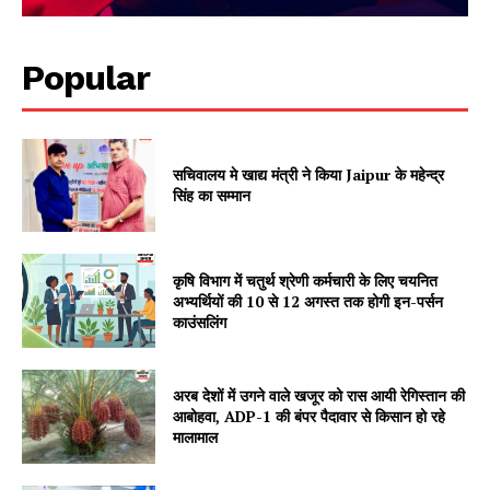
Popular
Jagruk Janta
सचिवालय मे खाद्य मंत्री ने किया Jaipur के महेन्द्र
सिंह का सम्मान
Vishwasniya Hindi Akhbaar
कृषि विभाग में चतुर्थ श्रेणी कर्मचारी के लिए चयनित
अभ्यर्थियों की 10 से 12 अगस्त तक होगी इन-पर्सन
काउंसलिंग
अरब देशों में उगने वाले खजूर को रास आयी रेगिस्तान की
आबोहवा, ADP-1 की बंपर पैदावार से किसान हो रहे
मालामाल