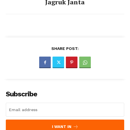
Jagruk Janta
SHARE POST:
Subscribe
I WANT IN