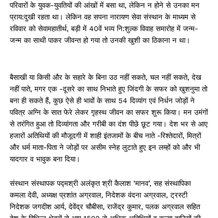
परिवारों के युवक-युवतियों की आंखों में बसा था, लेकिन न होने से उनका मन
प्राय:दुखी रहता था। लेकिन वह सपना नारायण सेवा संस्थान के माध्यम से
रविवार को सेवामहातीर्थ, बड़ी में 40वें भव्य नि:शुल्क विवाह समारोह में जन्म-
जन्म का साथी पाकर जीवन्त हो गया तो उनकी खुशी का ठिकाना न था।
बैसाखी या किसी और के सहारे के बिना उठ नहीं सकते, चल नहीं सकते, देख
नहीं पाते, मगर एक -दूसरे का साथ निभाते हुए जिंदगी के सफर को खुशनुमा तो
बना ही सकते हैं, कुछ ऐसे ही भावों के साथ 54 दिव्यांग एवं निर्धन जोड़ों ने
पवित्र अग्नि के सात फेरे लेकर गृहस्थ जीवन का सफर शुरू किया। मन उमंगों
से तरंगित हुआ तो दिव्यांगता और गरीबी का दंश पीछे छूट गया। देश भर से आए
हजारों अतिथियों की मौजूदगी में शाही इंतजामों के बीच नाते -रिश्तेदारों, मित्रों
और धर्म माता-पिता ने जोड़ों पर असीम स्नेह लुटाते हुए इन लम्हों को और भी
यादगार व भावुक बना दिया।
संस्थान संस्थापक पद्मश्री अलंकृत श्री कैलाश ‘मानव’, सह संस्थापिका
कमला देवी, अध्यक्ष प्रशांत अग्रवाल, निदेशक वंदना अग्रवाल, ट्रस्टी
निदेशक जगदीश आर्य, देवेंद्र चौबीसा, राजेंद्र कुमार, पलक अग्रवाल सहित