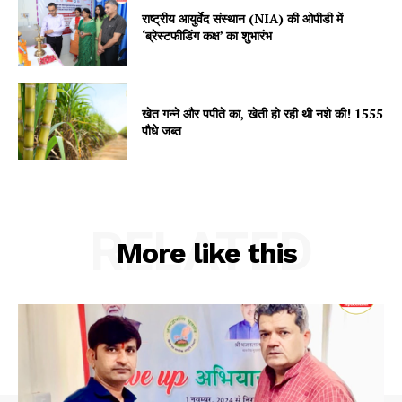
राष्ट्रीय आयुर्वेद संस्थान (NIA) की ओपीडी में
‘ब्रेस्टफीडिंग कक्ष’ का शुभारंभ
खेत गन्ने और पपीते का, खेती हो रही थी नशे की! 1555
पौधे जब्त
SUBSCRIBE NOW
RELATED
More like this
Company
About
Contact us
Subscription Plans