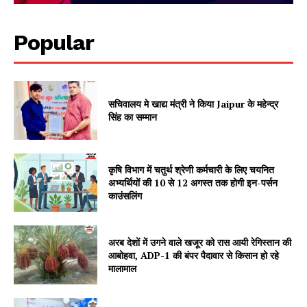
Popular
सचिवालय मे खाद्य मंत्री ने किया Jaipur के महेन्द्र
सिंह का सम्मान
कृषि विभाग में चतुर्थ श्रेणी कर्मचारी के लिए चयनित
अभ्यर्थियों की 10 से 12 अगस्त तक होगी इन-पर्सन
काउंसलिंग
अरब देशों में उगने वाले खजूर को रास आयी रेगिस्तान की
आबोहवा, ADP-1 की बंपर पैदावार से किसान हो रहे
Jagruk Janta
मालामाल
Vishwasniya Hindi Akhbaar