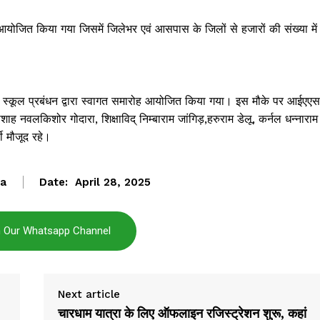
ोजित किया गया जिसमें जिलेभर एवं आसपास के जिलों से हजारों की संख्या में
Janta
a Hindi
aar
 स्कूल प्रबंधन द्वारा स्वागत समारोह आयोजित किया गया। इस मौके पर आईएएस
Company
ह नवलकिशोर गोदारा, शिक्षाविद् निम्बाराम जांगिड़,हरुराम डेलू, कर्नल धन्नाराम
ी मौजूद रहे।
About
Contact us
ta
Date:
April 28, 2025
Subscription Plans
My account
n Our Whatsapp Channel
E NOW
Next article
चारधाम यात्रा के लिए ऑफलाइन रजिस्ट्रेशन शुरू, कहां