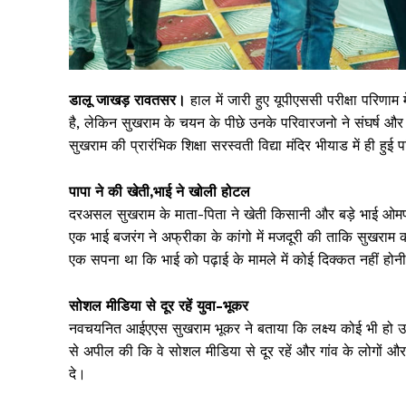
डालू जाखड़ रावतसर।
हाल में जारी हुए यूपीएससी परीक्षा परिण
है, लेकिन सुखराम के चयन के पीछे उनके परिवारजनो ने संघर्
सुखराम की प्रारंभिक शिक्षा सरस्वती विद्या मंदिर भीयाड में ही 
पापा ने की खेती,भाई ने खोली होटल
दरअसल सुखराम के माता-पिता ने खेती किसानी और बड़े भाई ओमप्
एक भाई बजरंग ने अफ्रीका के कांगो में मजदूरी की ताकि सुखराम को
एक सपना था कि भाई को पढ़ाई के मामले में कोई दिक्कत नहीं 
सोशल मीडिया से दूर रहें युवा-भूकर
नवचयनित आईएएस सुखराम भूकर ने बताया कि लक्ष्य कोई भी हो उसक
से अपील की कि वे सोशल मीडिया से दूर रहें और गांव के लोगों औ
दे।