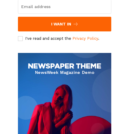
I WANT IN
I've read and accept the
Privacy Policy
.