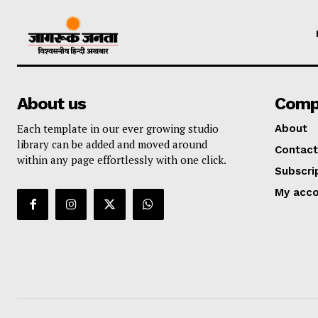
About us
Comp
Each template in our ever growing studio
About
library can be added and moved around
Contact
within any page effortlessly with one click.
Subscri
My acc