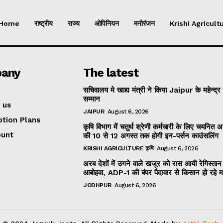
Home
राष्ट्रीय
राज्य
ओपिनियन
मनोरंजन
Krishi Agricultu
any
The latest
सचिवालय मे खाद्य मंत्री ने किया Jaipur के महेन्द्र
सम्मान
 us
JAIPUR
August 6, 2026
ption Plans
कृषि विभाग में चतुर्थ श्रेणी कर्मचारी के लिए चयनित अभ्
ount
की 10 से 12 अगस्त तक होगी इन-पर्सन काउंसलिंग
KRISHI AGRICULTURE कृषि
August 6, 2026
अरब देशों में उगने वाले खजूर को रास आयी रेगिस्तान
आबोहवा, ADP-1 की बंपर पैदावार से किसान हो रहे 
JODHPUR
August 6, 2026