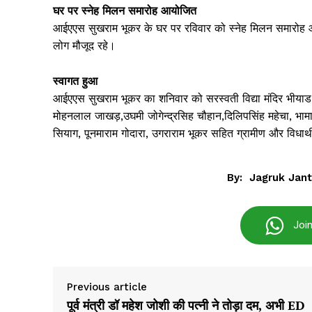
घर पर स्नेह मिलन समारोह आयोजित
आईएएस सुखराम भूकर के घर पर रविवार को स्नेह मिलन समारोह आय
लोग मौजूद रहे।
Jagruk 
Vishwasniy
स्वागत हुआ
Akhb
आईएएस सुखराम भूकर का शनिवार को सरस्वती विद्या मंदिर भीयाड
मोहनलाल जाखड़,उघमी जोगेन्द्रसिह चौहान,दिलिपसिंह महेचा, भामाशा
सियाग, पूनमाराम गोदारा, उगराराम भूकर सहित ग्रामीण और विधार्थ
By:
Jagruk Jan
Joi
SUBSCRIB
Previous article
पूर्व मंत्री डॉ महेश जोशी की पत्नी ने तोड़ा दम, अभी ED