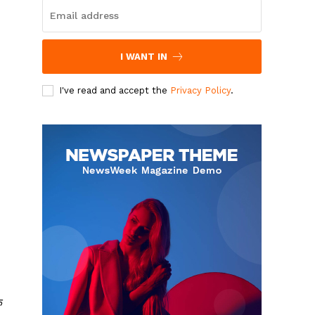
I WANT IN
I've read and accept the
Privacy Policy
.
े