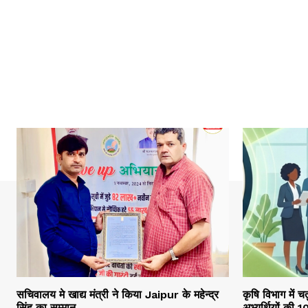
सचिवालय मे खाद्य मंत्री ने किया Jaipur के महेन्द्र
कृषि विभाग में च
सिंह का सम्मान
अभ्यर्थियों की 