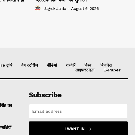
Jagruk Janta
-
August 6, 2026
re कृषि
वेब स्टोरीज
वीडियो
तस्वीरें
विश्व
बिजनेस
लाइफस्टाइल
E-Paper
Subscribe
 सिंह का
यर्थियों
I WANT IN