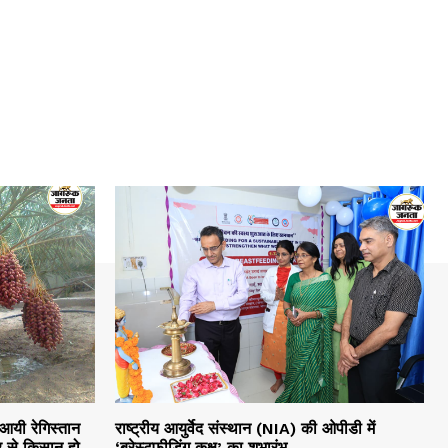
 आयी रेगिस्तान
राष्ट्रीय आयुर्वेद संस्थान (NIA) की ओपीडी में
 से किसान हो
‘ब्रेस्टफीडिंग कक्ष’ का शुभारंभ