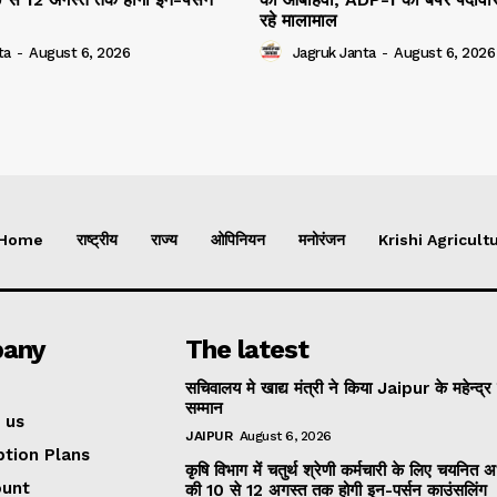
रहे मालामाल
ta
-
August 6, 2026
Jagruk Janta
-
August 6, 2026
Home
राष्ट्रीय
राज्य
ओपिनियन
मनोरंजन
Krishi Agricultu
any
The latest
सचिवालय मे खाद्य मंत्री ने किया Jaipur के महेन्द्र
सम्मान
 us
JAIPUR
August 6, 2026
ption Plans
कृषि विभाग में चतुर्थ श्रेणी कर्मचारी के लिए चयनित अभ्
ount
की 10 से 12 अगस्त तक होगी इन-पर्सन काउंसलिंग