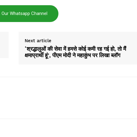
Company
n Our Whatsapp Channel
About
Contact us
Next article
Subscription Plans
‘श्रद्धालुओं की सेवा में हमसे कोई कमी रह गई हो, तो मैं
My account
क्षमाप्रार्थी हूं’, पीएम मोदी ने महाकुंभ पर लिखा ब्लॉग
E NOW