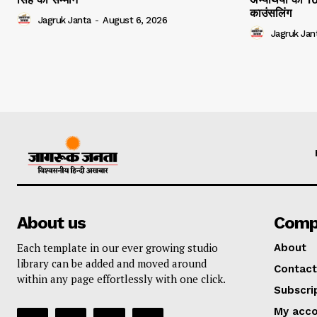
काउंसलिंग
Jagruk Janta
-
August 6, 2026
Jagruk Jan
About us
Comp
Each template in our ever growing studio
About
library can be added and moved around
Contact
within any page effortlessly with one click.
Subscri
My acc