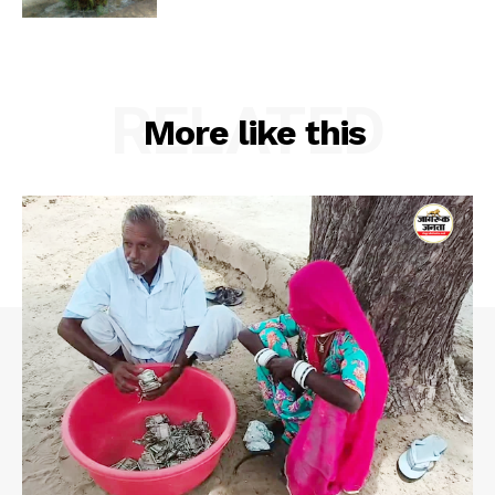
RELATED
More like this