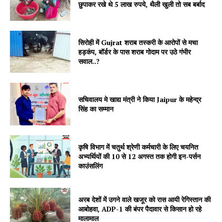
छुपाकर रखे थे 5 लाख रुपये, थैली खुली तो सब बर्बाद
सिरोही में Gujrat शराब तस्करी के आरोपों से मचा
हड़कंप, बॉर्डर के पास शराब गोदाम पर उठे गंभीर
सवाल..?
SUBSCRIBE NOW
सचिवालय मे खाद्य मंत्री ने किया Jaipur के महेन्द्र
सिंह का सम्मान
Company
About
कृषि विभाग में चतुर्थ श्रेणी कर्मचारी के लिए चयनित
अभ्यर्थियों की 10 से 12 अगस्त तक होगी इन-पर्सन
Contact us
काउंसलिंग
Subscription Plans
My account
अरब देशों में उगने वाले खजूर को रास आयी रेगिस्तान की
आबोहवा, ADP-1 की बंपर पैदावार से किसान हो रहे
मालामाल