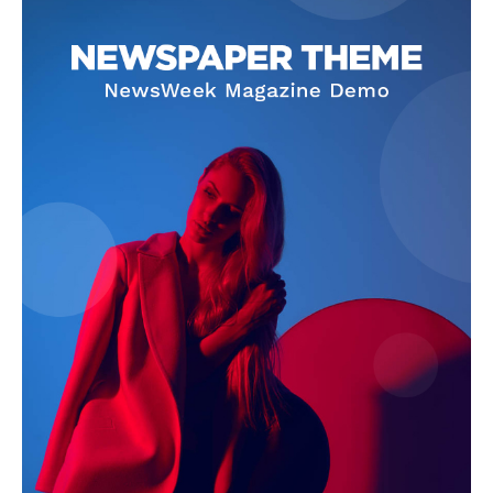
Jagruk Janta