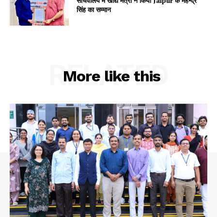
सचिवालय मे खाद्य मंत्री ने किया Jaipur के महेन्द्र
सिंह का सम्मान
Company
About
Contact us
RELATED
More like this
Subscription Plans
My account