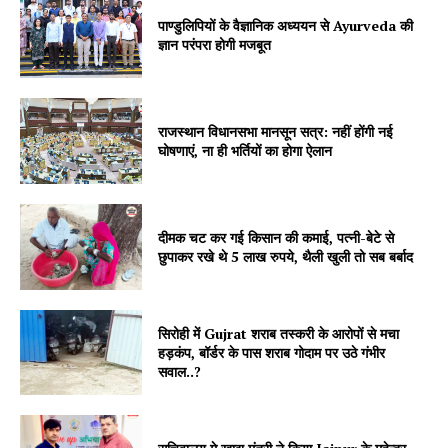
पाण्डुलिपियों के वैज्ञानिक अध्ययन से Ayurveda की
ज्ञान परंपरा होगी मजबूत
Jagruk Janta
Vishwasniya Hindi Akhbaar
राजस्थान विधानसभा मानसून सत्र: नहीं होंगी नई
घोषणाएं, ना ही भर्तियों का होगा ऐलान
दीमक चट कर गई किसान की कमाई, पत्नी-बेटे से
छुपाकर रखे थे 5 लाख रुपये, थैली खुली तो सब बर्बाद
सिरोही में Gujrat शराब तस्करी के आरोपों से मचा
हड़कंप, बॉर्डर के पास शराब गोदाम पर उठे गंभीर
सवाल..?
SUBSCRIBE NOW