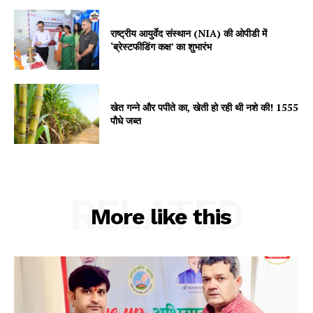
Subscription Plans
My account
राष्ट्रीय आयुर्वेद संस्थान (NIA) की ओपीडी में
‘ब्रेस्टफीडिंग कक्ष’ का शुभारंभ
खेत गन्ने और पपीते का, खेती हो रही थी नशे की! 1555
पौधे जब्त
RELATED
More like this