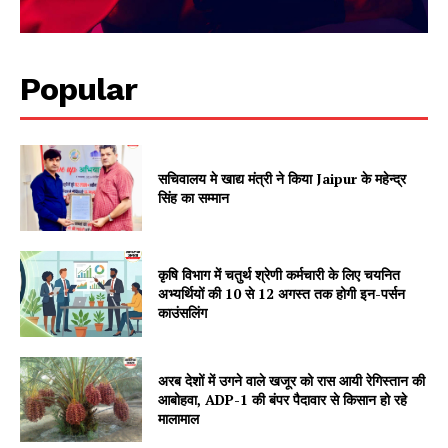
Popular
सचिवालय मे खाद्य मंत्री ने किया Jaipur के महेन्द्र
सिंह का सम्मान
SUBSCRIBE NOW
कृषि विभाग में चतुर्थ श्रेणी कर्मचारी के लिए चयनित
अभ्यर्थियों की 10 से 12 अगस्त तक होगी इन-पर्सन
काउंसलिंग
Company
अरब देशों में उगने वाले खजूर को रास आयी रेगिस्तान की
About
आबोहवा, ADP-1 की बंपर पैदावार से किसान हो रहे
मालामाल
Contact us