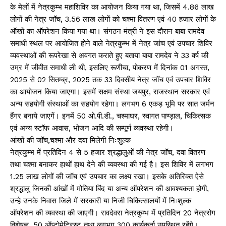
के मेलों में नेत्रकुम्भ महाशिविर का आयोजन किया गया था, जिसमें 4.86 लाख
लोगों की नेत्र जॉच, 3.56 लाख लोगों को चश्मा वितरण एवं 40 हजार लोगों के
ऑखों का ऑपरेशन किया गया था। संगठन मंत्री ने इस दौरान बाबा रामदेव
समाधी स्थल पर आयोजित होने वाले नेत्रकुम्भ में नेत्र जांच एवं उपचार शिविर
व्यवस्थाओं की रूपरेखा से अवगत कराते हुए बताया बाबा रामदेव ने 33 वर्ष की
उम्र में जीवीत समाधी ली थी, इसलिए रूणीचा, पोकरण में दिनांक 01 अगस्त,
2025 से 02 सितम्ब्र, 2025 तक 33 दिवसीय नेत्र जॉॅच एवं उपचार शिविर
का आयोजन किया जाएगा। इसमें सक्षम संस्था जयपुर, राजस्थान सरकार एवं
अन्य सहयोगी संस्थाओं का सहयोग रहेगा। लगभग 6 एकड़ भूमि पर सात जर्मन
हैंगर बनाये जाएगें। इनमें 50 ओ.पी.डी., चश्माघर, स्वागत पाण्ड़ाल, चिकित्सक
एवं अन्य स्टॉफ आवास, भोजन आदि की सम्पूर्ण व्यवस्था रहेगी।
आंखों की जॉच,चश्मा और दवा मिलेगी निःशुल्क
नेत्रकुम्भ में प्रतिदिन 4 से 5 हजार श्रद्धालुओं की नेत्र जॉच, दवा वितरण
तथा चश्मा बनाकर हाथों हाथ देने की व्यवस्था की गई है। इस शिविर में लगभग
1.25 लाख लोगों की जॉच एवं उपचार का लक्ष्य रखा। इसके अतिरिक्त ऐसे
श्रद्धालु जिनकी आंखों में मोतिया बिंद या अन्य ऑपरेशन की आवश्यकता होगी,
उन्हे उनके निवास जिले में सरकारी या निजी चिकित्सालयों में निःशुल्क
ऑपरेशन की व्यवस्था की जाएगी। रावदेवरा नेत्रकुम्भ में प्रतिदिन 20 नेत्ररोग
विशेषज्ञ, 50 ऑप्टोमेट्रिस्ट तथा लगभग 300 कार्यकर्ता उपस्थित रहेंगे।