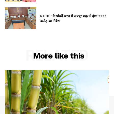
RUIDP के पांचवें चरण में जयपुर शहर में होगा 2233
Company
करोड़ का निवेश
About
Contact us
Subscription Plans
RELATED
More like this
My account