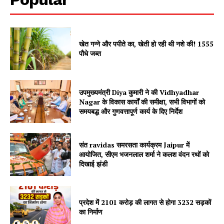
खेत गन्ने और पपीते का, खेती हो रही थी नशे की! 1555
पौधे जब्त
Jagruk Janta
Vishwasniya Hindi Akhbaar
उपमुख्यमंत्री Diya कुमारी ने की Vidhyadhar
Nagar के विकास कार्यों की समीक्षा, सभी विभागों को
समयबद्ध और गुणवत्तापूर्ण कार्य के दिए निर्देश
संत ravidas समरसता कार्यक्रम Jaipur में
आयोजित, सीएम भजनलाल शर्मा ने कलश वंदन रथों को
दिखाई झंडी
प्रदेश में 2101 करोड़ की लागत से होगा 3232 सड़कों
SUBSCRIBE NOW
का निर्माण