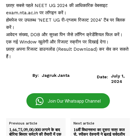
छात्र सबसे पहले NEET UG 2024 की आधिकारिक वेबसाइट
exam.nta.ac.in पर लॉगइन करें।
होमपेज पर उपलब्ध ‘NEET UG री-एग्जाम रिजल्ट 2024’ टैब पर क्लिक
करें।
आवेदन संख्या, DOB और सुरक्षा पिन जैसे लॉगिन क्रेडेंशियल फिल करें।
एक नई Window खुलेगी और रिजल्ट स्क्रीन पर दिखाई देगा।
छात्र अपना रिजल्ट डाउनलोड (Result Download) कर सेव कर सकते
हैं।
By:
Jagruk Janta
July 1,
Date:
2024
Join Our Whatsapp Channel
Previous article
Next article
₹1,66,75,09,00,000 लगाने के बाद
16वीं विधानसभा का दूसरा सत्र कल
बोरिया बिस्तर समेटने की तैयारी में एक
से, स्पीकर देवनानी ने बुलाई सर्वदलीय