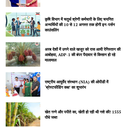
Company
About
कृषि विभाग में चतुर्थ श्रेणी कर्मचारी के लिए चयनित
अभ्यर्थियों की 10 से 12 अगस्त तक होगी इन-पर्सन
Contact us
काउंसलिंग
Subscription Plans
My account
अरब देशों में उगने वाले खजूर को रास आयी रेगिस्तान की
आबोहवा, ADP-1 की बंपर पैदावार से किसान हो रहे
मालामाल
राष्ट्रीय आयुर्वेद संस्थान (NIA) की ओपीडी में
‘ब्रेस्टफीडिंग कक्ष’ का शुभारंभ
खेत गन्ने और पपीते का, खेती हो रही थी नशे की! 1555
पौधे जब्त