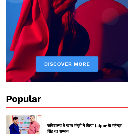
Jagruk Janta
Vishwasniya Hindi Akhbaar
Popular
SUBSCRIBE NOW
सचिवालय मे खाद्य मंत्री ने किया Jaipur के महेन्द्र
सिंह का सम्मान