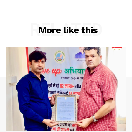
RELATED
More like this