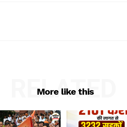
RELATED
More like this