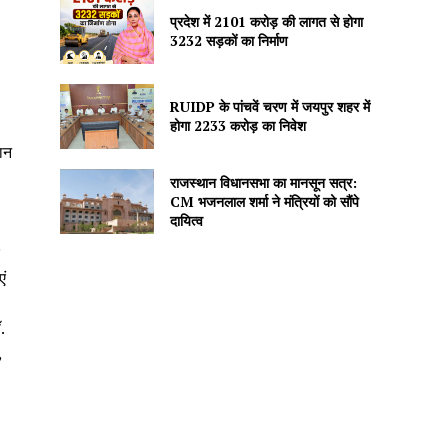
प्रदेश में 2101 करोड़ की लागत से होगा
3232 सड़कों का निर्माण
RUIDP के पांचवें चरण में जयपुर शहर में
होगा 2233 करोड़ का निवेश
ान
राजस्थान विधानसभा का मानसून सत्र:
CM भजनलाल शर्मा ने मंत्रियों को सौंपे
दायित्व
एं
.
,