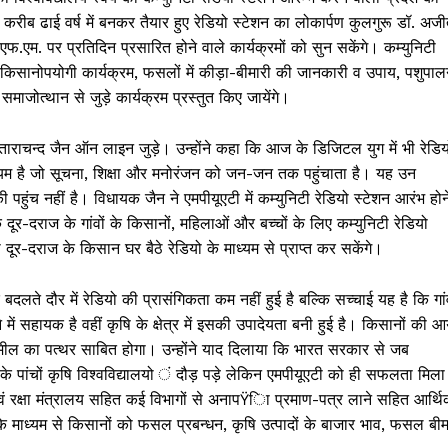
 करीब ढाई वर्ष में बनकर तैयार हुए रेडियो स्टेशन का लोकार्पण कुलगुरू डॉ. अज
एम. पर प्रतिदिन प्रसारित होने वाले कार्यक्रमों को सुन सकेंगे। कम्युनिटी
िए किसानोपयोगी कार्यक्रम, फसलों में कीड़ा-बीमारी की जानकारी व उपाय, पशुपाल
माजोत्थान से जुड़े कार्यक्रम प्रस्तुत किए जायेंगे।
ाराचन्द जैन ऑन लाइन जुड़े। उन्होंने कहा कि आज के डिजिटल युग में भी रेडिय
ध्यम है जो सूचना, शिक्षा और मनोरंजन को जन-जन तक पहुंचाता है। यह उन
की पहुंच नहीं है। विधायक जैन ने एमपीयूएटी में कम्युनिटी रेडियो स्टेशन आरंभ होन
दूर-दराज के गांवों के किसानों, महिलाओं और बच्चों के लिए कम्युनिटी रेडियो
दूर-दराज के किसान घर बैठे रेडियो के माध्यम से प्राप्त कर सकेंगे।
दलते दौर में रेडियो की प्रासंगिकता कम नहीं हुई है बल्कि सच्चाई यह है कि गांव
े में सहायक है वहीं कृषि के क्षेत्र में इसकी उपादेयता बनी हुई है। किसानों की 
्टेशन मील का पत्थर साबित होगा। उन्होंने याद दिलाया कि भारत सरकार से जब
श के पांचों कृषि विश्वविद्यालयो ं दौड़ पड़े लेकिन एमपीयूएटी को ही सफलता मिला
एवं रक्षा मंत्रालय सहित कई विभागों से अनापŸिा प्रमाण-पत्र लाने सहित आर्थ
ो के माध्यम से किसानों को फसल प्रबन्धन, कृषि उत्पादों के बाजार भाव, फसल बीम