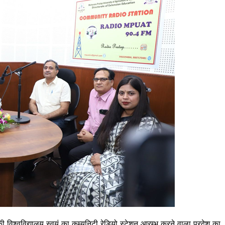
िकी विश्वविद्यालय स्वयं का कम्युनिटी रेडियो स्टेशन आरम्भ करने वाला प्रदेश का