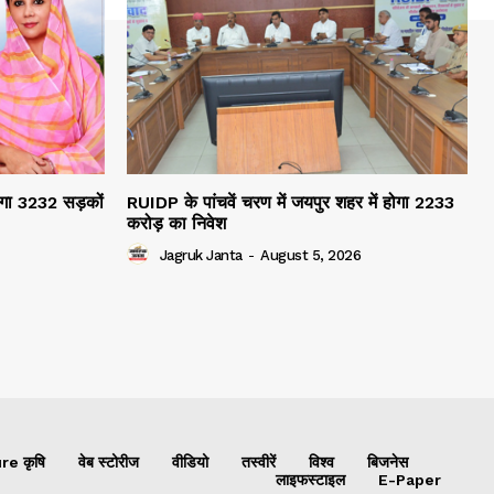
होगा 3232 सड़कों
RUIDP के पांचवें चरण में जयपुर शहर में होगा 2233
करोड़ का निवेश
Jagruk Janta
-
August 5, 2026
re कृषि
वेब स्टोरीज
वीडियो
तस्वीरें
विश्व
बिजनेस
लाइफस्टाइल
E-Paper