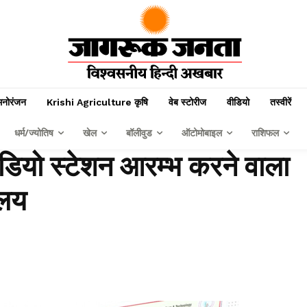
मनोरंजन
Krishi Agriculture कृषि
वेब स्टोरीज
वीडियो
तस्वीरें
धर्म/ज्योतिष
खेल
बॉलीवुड
ऑटोमोबाइल
राशिफल
डियो स्टेशन आरम्भ करने वाला
ालय