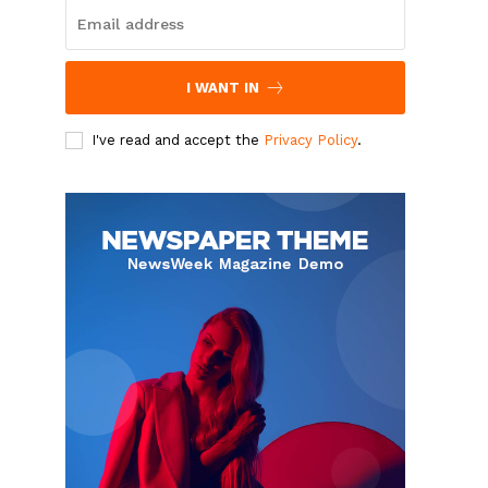
I WANT IN
I've read and accept the
Privacy Policy
.