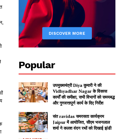
ीत
न,
ो
े
Popular
उपमुख्यमंत्री Diya कुमारी ने की
Vidhyadhar Nagar के विकास
ों
कार्यों की समीक्षा, सभी विभागों को समयबद्ध
आय
और गुणवत्तापूर्ण कार्य के दिए निर्देश
संत ravidas समरसता कार्यक्रम
Jaipur में आयोजित, सीएम भजनलाल
िक
शर्मा ने कलश वंदन रथों को दिखाई झंडी
ा