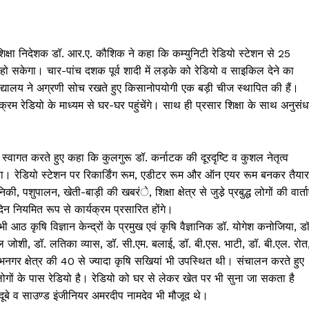
र शिक्षा निदेशक डॉ. आर.ए. कौशिक ने कहा कि कम्युनिटी रेडियो स्टेशन से 25
्रसारण हो सकेगा। चार-पांच दशक पूर्व शादी में लड़के को रेडियो व साइकिल देने का
्यालय ने अग्रणी सोच रखते हुए किसानोपयोगी एक बड़ी चीज स्थापित की हैं।
रम रेडियो के माध्यम से घर-घर पहुंचेंगे। साथ ही प्रसार शिक्षा के साथ अनुसंध
स्वागत करते हुए कहा कि कुलगुरू डॉ. कर्नाटक की दूरदृष्टि व कुशल नेतृत्व
पाया। रेडियो स्टेशन पर रिकार्डिंग रूम, एडीटर रूम और ऑन एयर रूम बनकर तैयार
 पशुपालन, खेती-बाड़ी की खबरंे, शिक्षा क्षेत्र से जुडे़ प्रबुद्ध लोगों की वार्ता
न नियमित रूप से कार्यक्रम प्रसारित होंगे।
 आठ कृषि विज्ञान केन्द्रों के प्रमुख एवं कृषि वैज्ञानिक डॉ. योगेश कनोजिया, डॉ
ल जोशी, डॉ. लतिका व्यास, डॉ. सी.एम. बलाई, डॉ. बी.एस. भाटी, डॉ. बी.एल. रोत
्लभनगर क्षेत्र की 40 से ज्यादा कृषि सखियां भी उपस्थित थी। संचालन करते हुए
 लोगों के पास रेडियो है। रेडियो को घर से लेकर खेत पर भी सुना जा सकता है
 दूबे व साउण्ड इंजीनियर अमरदीप नामदेव भी मौजूद थे।