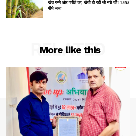
खेत गन्ने और पपीते का, खेती हो रही थी नशे की! 1555
पौधे जब्त
Company
About
Contact us
RELATED
Subscription Plans
More like this
My account