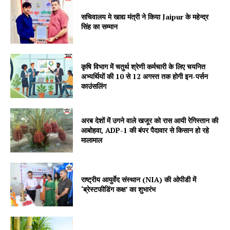
सचिवालय मे खाद्य मंत्री ने किया Jaipur के महेन्द्र
सिंह का सम्मान
Jagruk Janta
Vishwasniya Hindi Akhbaar
कृषि विभाग में चतुर्थ श्रेणी कर्मचारी के लिए चयनित
अभ्यर्थियों की 10 से 12 अगस्त तक होगी इन-पर्सन
काउंसलिंग
अरब देशों में उगने वाले खजूर को रास आयी रेगिस्तान की
आबोहवा, ADP-1 की बंपर पैदावार से किसान हो रहे
मालामाल
राष्ट्रीय आयुर्वेद संस्थान (NIA) की ओपीडी में
‘ब्रेस्टफीडिंग कक्ष’ का शुभारंभ
SUBSCRIBE NOW