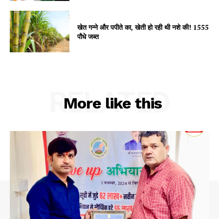
खेत गन्ने और पपीते का, खेती हो रही थी नशे की! 1555
पौधे जब्त
RELATED
More like this