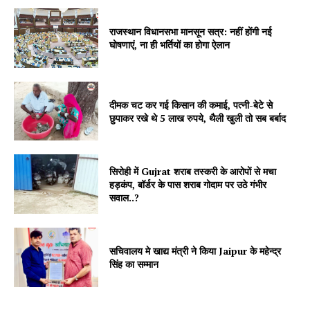
राजस्थान विधानसभा मानसून सत्र: नहीं होंगी नई
Jagruk Janta
घोषणाएं, ना ही भर्तियों का होगा ऐलान
Vishwasniya Hindi Akhbaar
दीमक चट कर गई किसान की कमाई, पत्नी-बेटे से
छुपाकर रखे थे 5 लाख रुपये, थैली खुली तो सब बर्बाद
सिरोही में Gujrat शराब तस्करी के आरोपों से मचा
हड़कंप, बॉर्डर के पास शराब गोदाम पर उठे गंभीर
सवाल..?
SUBSCRIBE NOW
सचिवालय मे खाद्य मंत्री ने किया Jaipur के महेन्द्र
सिंह का सम्मान