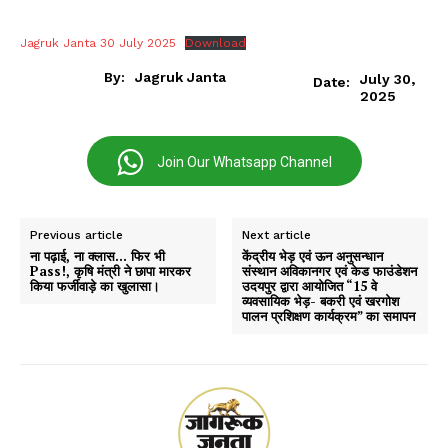
Jagruk Janta 30 July 2025
Download
By:
Jagruk Janta
July 30,
Date:
2025
Join Our Whatsapp Channel
Previous article
Next article
ना पढ़ाई, ना क्लास… फिर भी
केंद्रीय भेड़ एवं ऊन अनुसन्धान
Pass!, कृषि मंत्री ने छापा मारकर
संस्थान अविकानगर एवं केड फाउंडेशन
किया फर्जीवाड़े का खुलासा।
उदयपुर द्वारा आयोजित “15 वे
व्यवसायिक भेड़- बकरी एवं खरगोश
पालन प्रशिक्षण कार्यक्रम” का समापन