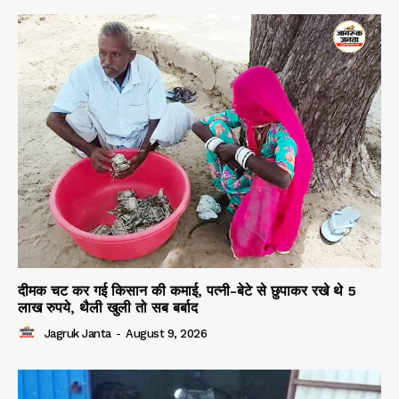
दीमक चट कर गई किसान की कमाई, पत्नी-बेटे से छुपाकर रखे थे 5
लाख रुपये, थैली खुली तो सब बर्बाद
Jagruk Janta
-
August 9, 2026