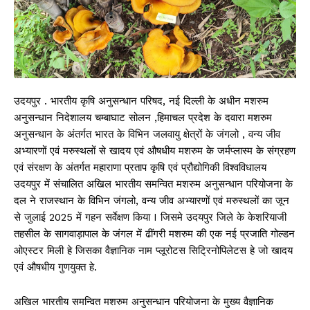
उदयपुर . भारतीय कृषि अनुसन्धान परिषद, नई दिल्ली के अधीन मशरुम
अनुसन्धान निदेशालय चम्बाघाट सोलन ,हिमाचल प्रदेश के दवारा मशरुम
अनुसन्धान के अंतर्गत भारत के विभिन जलवायु क्षेत्रों के जंगलो , वन्य जीव
अभ्यारणों एवं मरुस्थलों से खादय एवं औषधीय मशरुम के जर्मप्लास्म के संग्रहण
एवं संरक्षण के अंतर्गत महाराणा प्रताप कृषि एवं प्रौद्योगिकी विश्वविधालय
उदयपुर में संचालित अखिल भारतीय समन्वित मशरुम अनुसन्धान परियोजना के
दल ने राजस्थान के विभिन जंगलो, वन्य जीव अभ्यारणों एवं मरुस्थलों का जून
से जुलाई 2025 में गहन सर्वेक्षण किया I जिसमे उदयपुर जिले के केशरियाजी
तहसील के सागवाड़ापाल के जंगल में ढींगरी मशरुम की एक नई प्रजाति गोल्डन
ओएस्टर मिली हे जिसका वैज्ञानिक नाम प्लूरोटस सिट्रिनोपिलेटस हे जो खादय
एवं औषधीय गुणयुक्त हे.
अखिल भारतीय समन्वित मशरुम अनुसन्धान परियोजना के मुख्य वैज्ञानिक