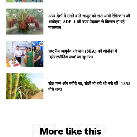
अरब देशों में उगने वाले खजूर को रास आयी रेगिस्तान की
आबोहवा, ADP-1 की बंपर पैदावार से किसान हो रहे
SUBSCRIBE NOW
मालामाल
राष्ट्रीय आयुर्वेद संस्थान (NIA) की ओपीडी में
Company
‘ब्रेस्टफीडिंग कक्ष’ का शुभारंभ
About
Contact us
खेत गन्ने और पपीते का, खेती हो रही थी नशे की! 1555
Subscription Plans
पौधे जब्त
My account
RELATED
More like this