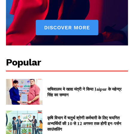
Popular
Jagruk Janta
Vishwasniya Hindi Akhbaar
सचिवालय मे खाद्य मंत्री ने किया Jaipur के महेन्द्र
सिंह का सम्मान
कृषि विभाग में चतुर्थ श्रेणी कर्मचारी के लिए चयनित
अभ्यर्थियों की 10 से 12 अगस्त तक होगी इन-पर्सन
काउंसलिंग