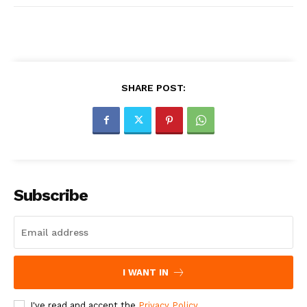
SHARE POST:
Subscribe
I WANT IN
I've read and accept the
Privacy Policy
.