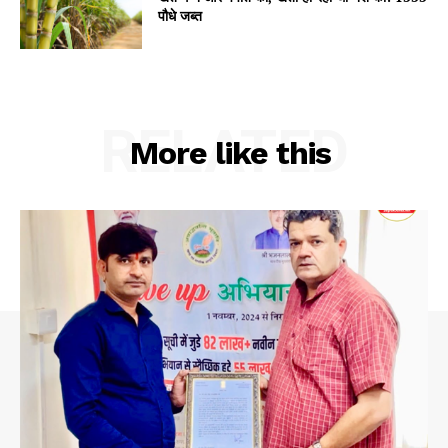
पौधे जब्त
RELATED
More like this