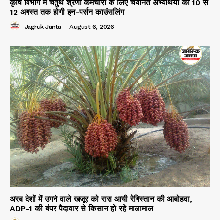
कृषि विभाग में चतुर्थ श्रेणी कर्मचारी के लिए चयनित अभ्यर्थियों की 10 से
12 अगस्त तक होगी इन-पर्सन काउंसलिंग
Jagruk Janta
-
August 6, 2026
अरब देशों में उगने वाले खजूर को रास आयी रेगिस्तान की आबोहवा,
ADP-1 की बंपर पैदावार से किसान हो रहे मालामाल