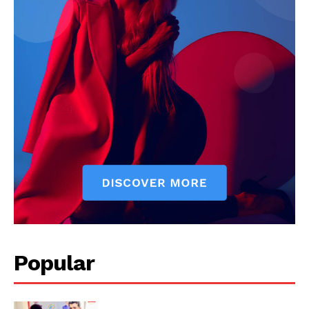
Jagruk Janta
Vishwasniya Hindi Akhbaar
Popular
SUBSCRIBE NOW