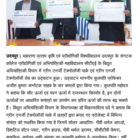
उदयपुर।
महाराणा प्रताप कृषि एवं प्रौद्योगिकी विश्वविद्यालय उदयपुर के संगटक
कॉलेज प्रौद्योगिकी एवं अभियांत्रिकी महाविद्यालय सीटीएई के विद्युत
अभियांत्रिकी विभाग में ग्रीन एनर्जी टेक्नोलॉजी पार्क एवं ग्रीन एनर्जी
टेक्नोलॉजी लेब का उद्घाटन हुआ। उद्घाटन माननीय कुलपति प्रोफेसर
अजीत कुमार कर्नाटक साहब के कर कमलो द्वारा किया गया। कुलपति महोदय
ने बताया कि सौर ऊर्जा एवं पवन ऊर्जा में राजस्थान सिरमोर है, इन दोनों
ऊर्जाओं पर आधारित सयंत्रो का उपयोग कर हरित ऊर्जा की तरफ बढ़ सकते
हैं। विद्युत अभियांत्रिकी विभाग के विभागाध्यक्ष डॉ विक्रमादित्य दवे ने बताया कि
ग्रीन एनर्जी टेक्नोलॉजी पार्क में छात्रों द्वारा बनाए गए प्रोजेक्ट में विभिन्न
संयंत्र को स्थापित किया गया है जिनमें सोलर आधारित- पीवी थर्मल आरओ,
डिशटिल वॉटर प्लाट, ग्रीन हाउस, पीवी थर्मल ड्रायर, सीसीटीवी केमरा,
साइकिल, स्प्रेयर आदि संयत्र का कुलपति महोदय ने अवलोकन किया। वहीं