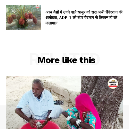
अरब देशों में उगने वाले खजूर को रास आयी रेगिस्तान की
आबोहवा, ADP-1 की बंपर पैदावार से किसान हो रहे
Company
मालामाल
About
Contact us
Subscription Plans
RELATED
More like this
My account