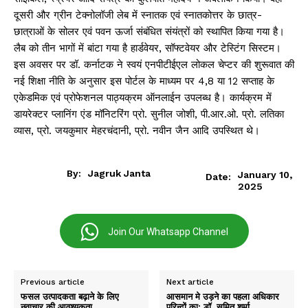
दूसरी और ग्रीन टेक्नोलॉजी लेब में स्नातक एवं स्नातकोत्तर के छात्र-
छात्राओं के सोलर एवं पवन ऊर्जा संबंधित संयंत्रों को स्थापित किया गया है।
लैब को तीन भागों में बांटा गया है हार्डवेयर, सॉफ्टवेयर और टेस्टिंग सिस्टम।
इस अवसर पर डॉ. कर्नाटक ने स्वयं एनपीटीईएल लोकल चेप्टर की शुरूवात की
नई शिक्षा नीति के अनुसार इस पोर्टल के माध्यम पर 4,8 या 12 सप्ताह के
एकेडमिक एवं प्रोफेशनल पाठ्यक्रम ऑनलाईन उपलब्ध है। कार्यक्रम में
डायरेक्टर प्लानिंग एंड मॉनिटरिंग प्रो. सुनील जोशी, पी.आर.ओ. प्रो. लतिका
व्यास, प्रो. जयकुमार मेहरचंदानी, प्रो. नवीन जैन आदि उपस्थित थे।
By:
Jagruk Janta
January 10,
Date:
2025
Join Our Whatsapp Channel
Previous article
Next article
फसल उत्पादकता बढ़ाने के लिए
आसमान मे उड़ने का पहला अधिकार
नवाचार की आवश्यकता
परिन्दों का: डॉ. समित शर्मा