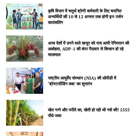
कृषि विभाग में चतुर्थ श्रेणी कर्मचारी के लिए चयनित
अभ्यर्थियों की 10 से 12 अगस्त तक होगी इन-पर्सन
काउंसलिंग
Jagruk Janta
Vishwasniya Hindi Akhbaar
अरब देशों में उगने वाले खजूर को रास आयी रेगिस्तान की
आबोहवा, ADP-1 की बंपर पैदावार से किसान हो रहे
मालामाल
राष्ट्रीय आयुर्वेद संस्थान (NIA) की ओपीडी में
‘ब्रेस्टफीडिंग कक्ष’ का शुभारंभ
खेत गन्ने और पपीते का, खेती हो रही थी नशे की! 1555
पौधे जब्त
SUBSCRIBE NOW