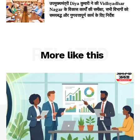
उपमुख्यमंत्री Diya कुमारी ने की Vidhyadhar
Nagar के विकास कार्यों की समीक्षा, सभी विभागों को
Company
समयबद्ध और गुणवत्तापूर्ण कार्य के दिए निर्देश
About
Contact us
RELATED
Subscription Plans
More like this
My account