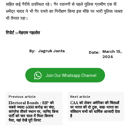
सहित कई गैरीये उपस्थित रहे। गैर रवानगी से पहले पुलिस ग्रामीण एस पी
धमेंद्र यादव ने भी गैर रास्ते का निरीक्षण किया इस मौके पर भारी पुलिस जाब्ता
भी तैनात रहा।
रिपोर्ट :-मेहराम गहलोत
By:
Jagruk Janta
March 15,
Date:
2024
Join Our Whatsapp Channel
Previous article
Next article
Electoral Bonds : BJP को
CAA को लेकर अमेरिका की चिंताओं
सबसे ज्यादा 6000 करोड़ का चंदा,
पर भारत की दो टूक, कहा-भारत का
कांग्रेस तीसरे स्थान पर, जानिए किस
संविधान सभी को धार्मिक आजादी देता
पार्टी को चार साल में मिला कितना
है
पैसा, यहां देखें पूरी लिस्ट