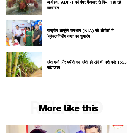
आबोहवा, ADP-1 की बंपर पैदावार से किसान हो रहे
मालामाल
Subscription Plans
My account
राष्ट्रीय आयुर्वेद संस्थान (NIA) की ओपीडी में
‘ब्रेस्टफीडिंग कक्ष’ का शुभारंभ
खेत गन्ने और पपीते का, खेती हो रही थी नशे की! 1555
पौधे जब्त
RELATED
More like this