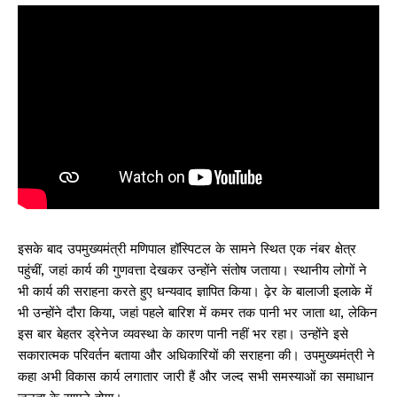
इसके बाद उपमुख्यमंत्री मणिपाल हॉस्पिटल के सामने स्थित एक नंबर क्षेत्र
पहुंचीं, जहां कार्य की गुणवत्ता देखकर उन्होंने संतोष जताया। स्थानीय लोगों ने
भी कार्य की सराहना करते हुए धन्यवाद ज्ञापित किया। ढ़ेर के बालाजी इलाके में
भी उन्होंने दौरा किया, जहां पहले बारिश में कमर तक पानी भर जाता था, लेकिन
इस बार बेहतर ड्रेनेज व्यवस्था के कारण पानी नहीं भर रहा। उन्होंने इसे
सकारात्मक परिवर्तन बताया और अधिकारियों की सराहना की। उपमुख्यमंत्री ने
कहा अभी विकास कार्य लगातार जारी हैं और जल्द सभी समस्याओं का समाधान