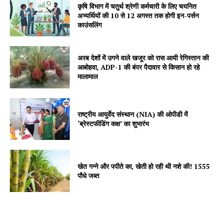
कृषि विभाग में चतुर्थ श्रेणी कर्मचारी के लिए चयनित
अभ्यर्थियों की 10 से 12 अगस्त तक होगी इन-पर्सन
काउंसलिंग
SUBSCRIBE NOW
अरब देशों में उगने वाले खजूर को रास आयी रेगिस्तान की
आबोहवा, ADP-1 की बंपर पैदावार से किसान हो रहे
मालामाल
Company
राष्ट्रीय आयुर्वेद संस्थान (NIA) की ओपीडी में
‘ब्रेस्टफीडिंग कक्ष’ का शुभारंभ
About
Contact us
Subscription Plans
खेत गन्ने और पपीते का, खेती हो रही थी नशे की! 1555
My account
पौधे जब्त