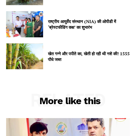
Subscription Plans
My account
राष्ट्रीय आयुर्वेद संस्थान (NIA) की ओपीडी में
‘ब्रेस्टफीडिंग कक्ष’ का शुभारंभ
खेत गन्ने और पपीते का, खेती हो रही थी नशे की! 1555
पौधे जब्त
RELATED
More like this