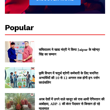
Popular
सचिवालय मे खाद्य मंत्री ने किया Jaipur के महेन्द्र
सिंह का सम्मान
SUBSCRIBE NOW
कृषि विभाग में चतुर्थ श्रेणी कर्मचारी के लिए चयनित
अभ्यर्थियों की 10 से 12 अगस्त तक होगी इन-पर्सन
काउंसलिंग
Company
About
अरब देशों में उगने वाले खजूर को रास आयी रेगिस्तान की
आबोहवा, ADP-1 की बंपर पैदावार से किसान हो रहे
Contact us
मालामाल