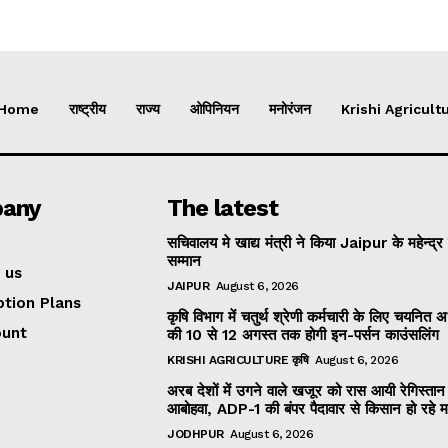
Home
राष्ट्रीय
राज्य
ओपिनियन
मनोरंजन
Krishi Agricultu
any
The latest
सचिवालय मे खाद्य मंत्री ने किया Jaipur के महेन्द्र
सम्मान
 us
JAIPUR
August 6, 2026
ption Plans
कृषि विभाग में चतुर्थ श्रेणी कर्मचारी के लिए चयनित अभ्
ount
की 10 से 12 अगस्त तक होगी इन-पर्सन काउंसलिंग
KRISHI AGRICULTURE कृषि
August 6, 2026
अरब देशों में उगने वाले खजूर को रास आयी रेगिस्तान
आबोहवा, ADP-1 की बंपर पैदावार से किसान हो रहे 
JODHPUR
August 6, 2026