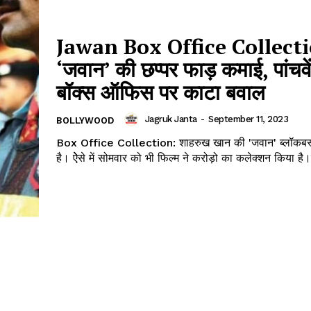
Jawan Box Office Collect
‘जवान’ की छप्पर फाड़ कमाई, पांचवे
बॉक्स ऑफिस पर काटा बवाल
Jagruk Janta
-
September 11, 2023
BOLLYWOOD
Box Office Collection: शाहरुख खान की 'जवान' ब्लॉकबस्
है। ऐेसे में सोमवार को भी फिल्म ने करोड़ो का कलेक्शन किया है।न