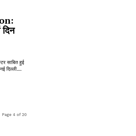
ion:
ं दिन
टर साबित हुई
ई दिल्ली....
Page 4 of 20