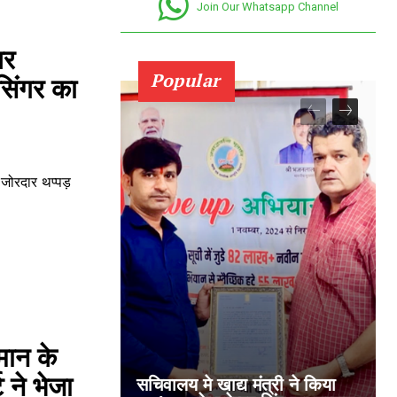
Join Our Whatsapp Channel
बर
Popular
सिंगर का
 जोरदार थप्पड़
मान के
 ने भेजा
सचिवालय मे खाद्य मंत्री ने किया