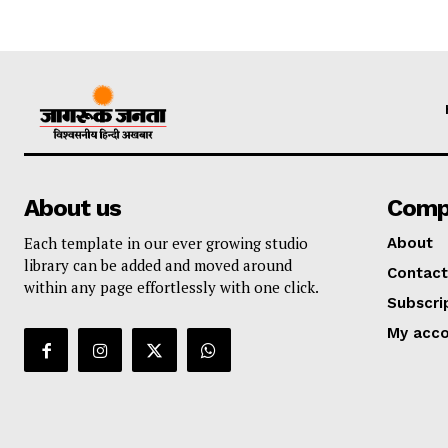
About us
Comp
Each template in our ever growing studio
About
library can be added and moved around
Contact
within any page effortlessly with one click.
Subscri
My acc