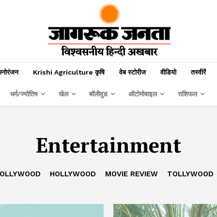
मनोरंजन
Krishi Agriculture कृषि
वेब स्टोरीज
वीडियो
तस्वीरें
धर्म/ज्योतिष
खेल
बॉलीवुड
ऑटोमोबाइल
राशिफल
Entertainment
OLLYWOOD
HOLLYWOOD
MOVIE REVIEW
TOLLYWOOD