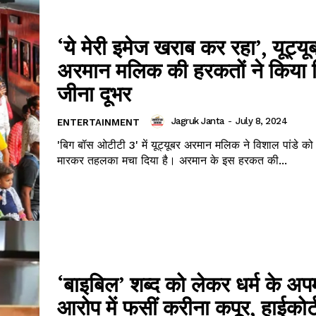
‘ये मेरी इमेज खराब कर रहा’, यूट्यू
अरमान मल‍िक की हरकतों ने किया 
जीना दूभर
Jagruk Janta
-
July 8, 2024
ENTERTAINMENT
'बिग बॉस ओटीटी 3' में यूट्यूबर अरमान मल‍िक ने विशाल पांडे को
मारकर तहलका मचा दिया है। अरमान के इस हरकत की...
‘बाइबिल’ शब्द को लेकर धर्म के अप
आरोप में फसीं करीना कपूर, हाईकोर्ट