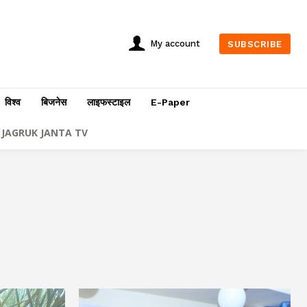
My account
SUBSCRIBE
विश्व
बिजनेस
लाइफस्टाइल
E-Paper
JAGRUK JANTA TV