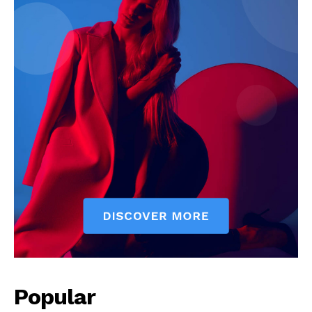
Jagruk Janta
Vishwasniya Hindi Akhbaar
Popular