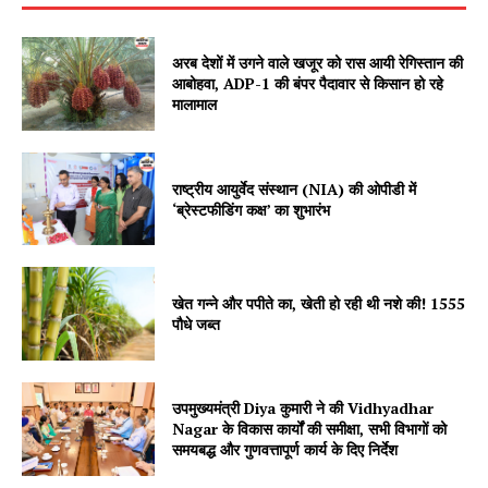
अरब देशों में उगने वाले खजूर को रास आयी रेगिस्तान की
आबोहवा, ADP-1 की बंपर पैदावार से किसान हो रहे
मालामाल
राष्ट्रीय आयुर्वेद संस्थान (NIA) की ओपीडी में
SUBSCRIBE NOW
‘ब्रेस्टफीडिंग कक्ष’ का शुभारंभ
खेत गन्ने और पपीते का, खेती हो रही थी नशे की! 1555
Company
पौधे जब्त
About
Contact us
उपमुख्यमंत्री Diya कुमारी ने की Vidhyadhar
Nagar के विकास कार्यों की समीक्षा, सभी विभागों को
Subscription Plans
समयबद्ध और गुणवत्तापूर्ण कार्य के दिए निर्देश
My account