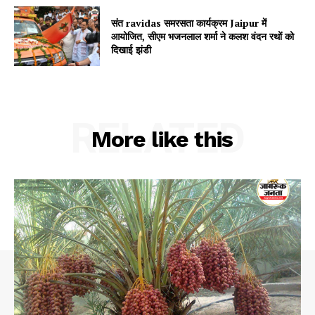
संत ravidas समरसता कार्यक्रम Jaipur में
आयोजित, सीएम भजनलाल शर्मा ने कलश वंदन रथों को
दिखाई झंडी
RELATED
More like this