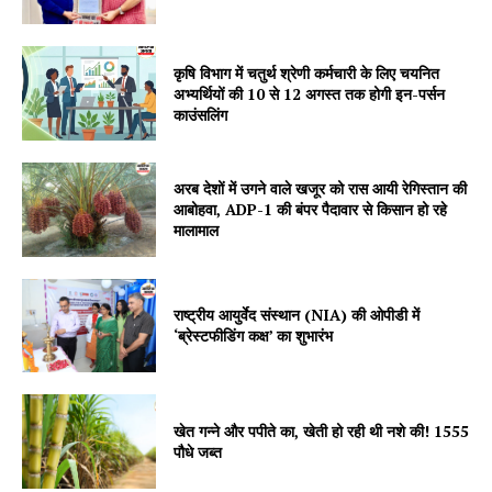
कृषि विभाग में चतुर्थ श्रेणी कर्मचारी के लिए चयनित
अभ्यर्थियों की 10 से 12 अगस्त तक होगी इन-पर्सन
काउंसलिंग
SUBSCRIBE NOW
अरब देशों में उगने वाले खजूर को रास आयी रेगिस्तान की
आबोहवा, ADP-1 की बंपर पैदावार से किसान हो रहे
मालामाल
Company
About
राष्ट्रीय आयुर्वेद संस्थान (NIA) की ओपीडी में
‘ब्रेस्टफीडिंग कक्ष’ का शुभारंभ
Contact us
Subscription Plans
My account
खेत गन्ने और पपीते का, खेती हो रही थी नशे की! 1555
पौधे जब्त