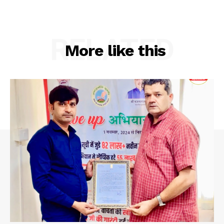
RELATED
More like this