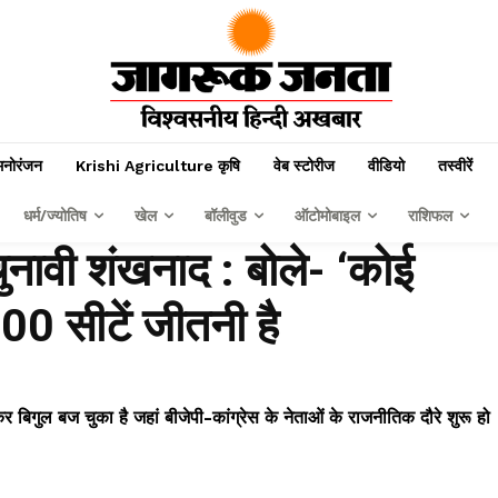
मनोरंजन
Krishi Agriculture कृषि
वेब स्टोरीज
वीडियो
तस्वीरें
धर्म/ज्योतिष
खेल
बॉलीवुड
ऑटोमोबाइल
राशिफल
ुनावी शंखनाद : बोले- ‘कोई
00 सीटें जीतनी है
ुल बज चुका है जहां बीजेपी-कांग्रेस के नेताओं के राजनीतिक दौरे शुरू हो