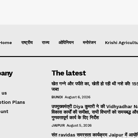
Home
राष्ट्रीय
राज्य
ओपिनियन
मनोरंजन
Krishi Agricultu
any
The latest
खेत गन्ने और पपीते का, खेती हो रही थी नशे की! 15
जब्त
 us
BUNDI
August 6, 2026
ption Plans
उपमुख्यमंत्री Diya कुमारी ने की Vidhyadhar 
ount
विकास कार्यों की समीक्षा, सभी विभागों को समयबद्ध औ
गुणवत्तापूर्ण कार्य के दिए निर्देश
JAIPUR
August 5, 2026
संत ravidas समरसता कार्यक्रम Jaipur में आयो