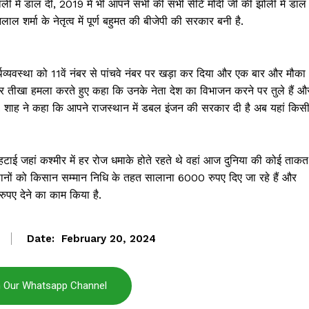
ी में डाल दी, 2019 में भी आपने सभी की सभी सीटें मोदी जी की झोली में डाल
शर्मा के नेतृत्व में पूर्ण बहुमत की बीजेपी की सरकार बनी है.
र्थव्यवस्था को 11वें नंबर से पांचवे नंबर पर खड़ा कर दिया और एक बार और मौका
ेस पर तीखा हमला करते हुए कहा कि उनके नेता देश का विभाजन करने पर तुले हैं औ
िए. शाह ने कहा कि आपने राजस्थान में डबल इंजन की सरकार दी है अब यहां किस
 हटाई जहां कश्मीर में हर रोज धमाके होते रहते थे वहां आज दुनिया की कोई ताकत
िसानों को किसान सम्मान निधि के तहत सालाना 6000 रुपए दिए जा रहे हैं और
ए देने का काम किया है.
Date:
February 20, 2024
Janta
a Hindi
aar
n Our Whatsapp Channel
Company