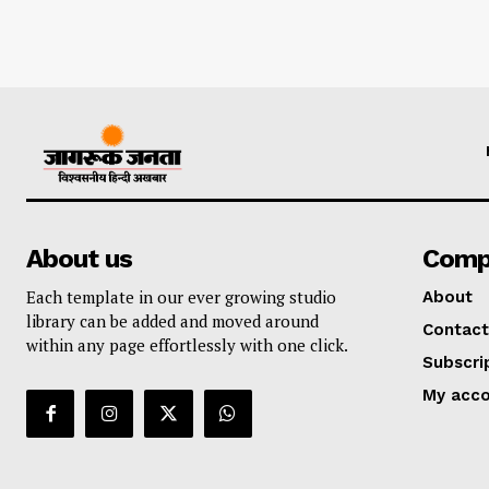
About us
Comp
Each template in our ever growing studio
About
library can be added and moved around
Contact
within any page effortlessly with one click.
Subscri
My acc