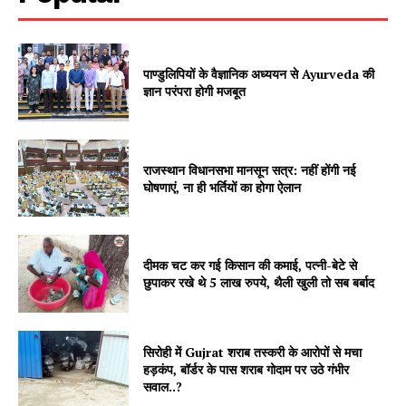
पाण्डुलिपियों के वैज्ञानिक अध्ययन से Ayurveda की
ज्ञान परंपरा होगी मजबूत
राजस्थान विधानसभा मानसून सत्र: नहीं होंगी नई
SUBSCRIBE NOW
घोषणाएं, ना ही भर्तियों का होगा ऐलान
दीमक चट कर गई किसान की कमाई, पत्नी-बेटे से
Company
छुपाकर रखे थे 5 लाख रुपये, थैली खुली तो सब बर्बाद
About
Contact us
सिरोही में Gujrat शराब तस्करी के आरोपों से मचा
हड़कंप, बॉर्डर के पास शराब गोदाम पर उठे गंभीर
Subscription Plans
सवाल..?
My account