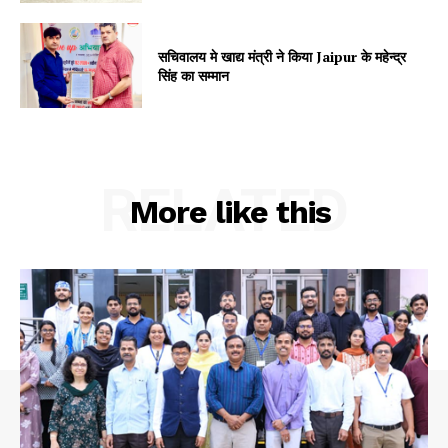
सचिवालय मे खाद्य मंत्री ने किया Jaipur के महेन्द्र
सिंह का सम्मान
RELATED
More like this