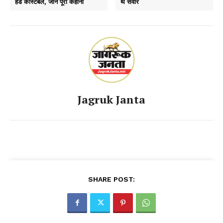
हेड कांस्टेबल, जानें पूरी कहानी
थे सवार
Jagruk Janta
SHARE POST: