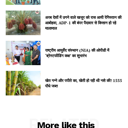
अरब देशों में उगने वाले खजूर को रास आयी रेगिस्तान की
आबोहवा, ADP-1 की बंपर पैदावार से किसान हो रहे
मालामाल
राष्ट्रीय आयुर्वेद संस्थान (NIA) की ओपीडी में
‘ब्रेस्टफीडिंग कक्ष’ का शुभारंभ
खेत गन्ने और पपीते का, खेती हो रही थी नशे की! 1555
पौधे जब्त
RELATED
More like this