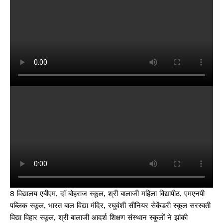
8 विद्यालय एबीएम, दॉ बोहराज स्कूल, श्री बालाजी महिला विद्यापीठ, एमएनपी
पब्लिक स्कूल, भारत बाल विद्या मंदिर, रघुवंशी सीनियर सेकेंडरी स्कूल सरस्वती
विद्या विहार स्कूल, श्री बालाजी आदर्श शिक्षण संस्थान स्कुलों ने झांकी