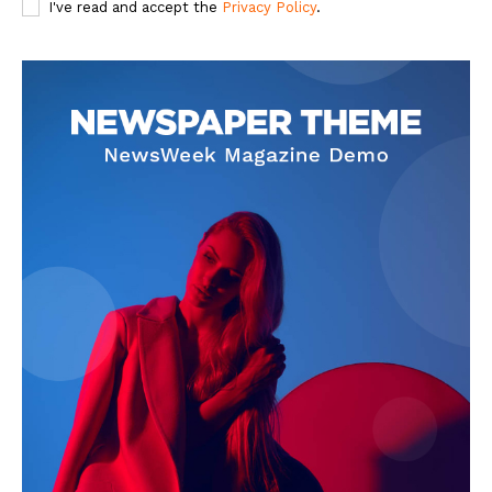
About
I've read and accept the
Privacy Policy
.
Contact us
Subscription Plans
My account