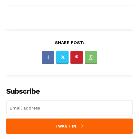
Jagruk Janta
Vishwasniya Hindi Akhbaar
SHARE POST:
Subscribe
SUBSCRIBE NOW
Company
I WANT IN