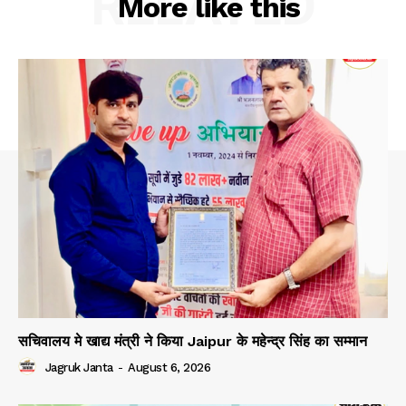
RELATED
More like this
About
Contact us
Subscription Plans
My account
सचिवालय मे खाद्य मंत्री ने किया Jaipur के महेन्द्र सिंह का सम्मान
Jagruk Janta
-
August 6, 2026