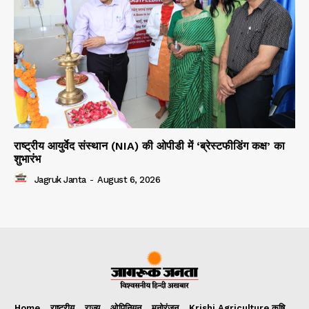
राष्ट्रीय आयुर्वेद संस्थान (NIA) की ओपीडी में ‘ब्रेस्टफीडिंग कक्ष’ का
शुभारंभ
Jagruk Janta
-
August 6, 2026
Home
राष्ट्रीय
राज्य
ओपिनियन
मनोरंजन
Krishi Agriculture कृषि