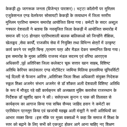
केकड़ी @ जागरूक जनता (विजेन्द्र पाराशर)। भट्टा कॉलोनी पर मुस्लिम
एजुकेशनल एण्ड वेलफेयर सोसायटी केकड़ी के तत्वाधान में जिला स्तरीय
मुस्लिम प्रतिभा सम्मान समारोह आयोजित किया गया। कमेटी के सदर अब्दुल
गफ्फार देशवाली ने बताया कि नवसृजित जिला केकड़ी में आयोजित समारोह में
समाज की 105 होनहार प्रतिभाशाली बालक बालिकाओ को जिन्होंने शैक्षिक,
खेलकूद ,सेवा कार्यों, राजकीय सेवा में नियुक्ति तथा विभिन्न क्षेत्रों में उत्कृष्ट
कार्य करने पर स्मृति चिन्ह ,प्रमाण पत्र और मैडल देकर सम्मानित किया गया।
इस समारोह के मुख्य अतिथि राजस्व मंडल सदस्य एवं वरिष्ठ आरएएस
अधिकारी ,पूर्व अतिरिक्त जिला कलेक्टर चूरू सत्तार खान साहब, विशिष्ट
अतिथि केरियर काउंसलर एण्ड मोटीवेटर जामिया मिलिया इस्लामिया यूनिवर्सिटी
नई दिल्ली से फैजान आरिस ,अतिरिक्त जिला शिक्षा अधिकारी संयुक्त निदेशक
स्कूल शिक्षा अजमेर संभाग अजमेर से डॉ शौकत अली देशवाली विशिष्ट अतिथि
के रूप में मौजूद रहे वही कार्यक्रम की अध्यक्षता मुहिम क्लासेस राजस्थान के
निर्देशक डॉ खुर्शीद खान ने की। सर्वप्रथम कुरान ए पाक की तिलावत से
कार्यक्रम का आगाज किया गया सचिव सैय्यद जाहिद हसन ने कमेटी का
प्रतिवेदन प्रस्तुत किया एवं खजांची महबूब अली मंसूरी ने सभी अतिथियों का
आभार व्यक्त किया ।इस मौके पर मुख्य वक्ताओं ने कहा कि समाज में शिक्षा के
स्तर को बढ़ाने के लिए सभी को एकजुट होकर आगे आना चाहिए नए शिक्षण