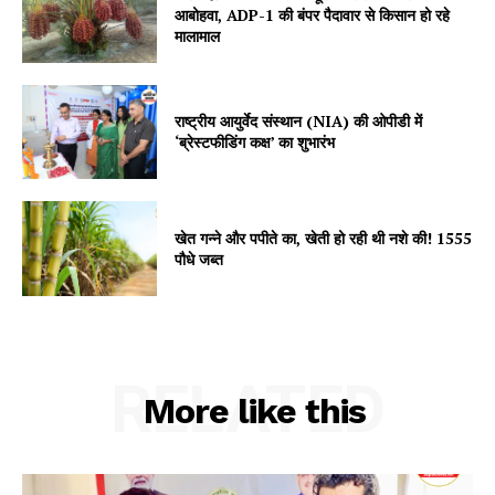
आबोहवा, ADP-1 की बंपर पैदावार से किसान हो रहे
मालामाल
SUBSCRIBE NOW
राष्ट्रीय आयुर्वेद संस्थान (NIA) की ओपीडी में
‘ब्रेस्टफीडिंग कक्ष’ का शुभारंभ
Company
About
खेत गन्ने और पपीते का, खेती हो रही थी नशे की! 1555
Contact us
पौधे जब्त
Subscription Plans
My account
RELATED
More like this