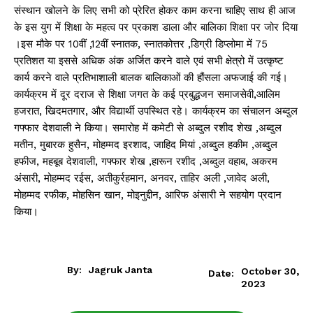
संस्थान खोलने के लिए सभी को प्रेरित होकर काम करना चाहिए साथ ही आज
के इस युग में शिक्षा के महत्व पर प्रकाश डाला और बालिका शिक्षा पर जोर दिया
।इस मौके पर 10वीं ,12वीं स्नातक, स्नातकोत्तर ,डिग्री डिप्लोमा में 75
प्रतिशत या इससे अधिक अंक अर्जित करने वाले एवं सभी क्षेत्रो में उत्कृष्ट
कार्य करने वाले प्रतिभाशाली बालक बालिकाओं की हौंसला अफजाई की गई।
कार्यक्रम में दूर दराज से शिक्षा जगत के कई प्रबुद्धजन समाजसेवी,आलिम
हजरात, खिदमतगार, और विद्यार्थी उपस्थित रहे। कार्यक्रम का संचालन अब्दुल
गफ्फार देशवाली ने किया। समारोह में कमेटी से अब्दुल रशीद शेख ,अब्दुल
मतीन, मुबारक हुसैन, मोहम्मद इरशाद, जाहिद मियां ,अब्दुल हकीम ,अब्दुल
हफीज, महबूब देशवाली, गफ्फार शेख ,हारून रशीद ,अब्दुल वहाब, अकरम
अंसारी, मोहम्मद रईस, अतीकुर्रहमान, अनवर, ताहिर अली ,जावेद अली,
मोहम्मद रफीक, मोहसिन खान, मोइनुद्दीन, आरिफ अंसारी ने सहयोग प्रदान
किया।
By:
Jagruk Janta
October 30,
Date:
2023