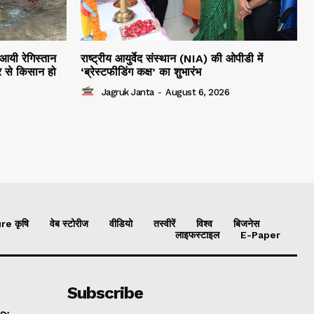
 आयी रेगिस्तान
राष्ट्रीय आयुर्वेद संस्थान (NIA) की ओपीडी में
 से किसान हो
‘ब्रेस्टफीडिंग कक्ष’ का शुभारंभ
Jagruk Janta
-
August 6, 2026
re कृषि
वेब स्टोरीज
वीडियो
तस्वीरें
विश्व
बिजनेस
लाइफस्टाइल
E-Paper
Subscribe