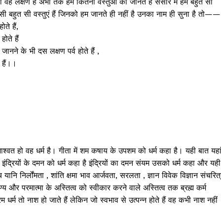
 वह लक्षण है अभी तक हम कितनी वस्तुओं को जानते हैं संसार में हम बहुत सी
 ऐसी बहुत सी वस्तुएं हैं जिनको हम जानते ही नहीं है उनका नाम ही सुना है तो——
ते हैं,
होते हैं
ो जानने के भी दस लक्षण पर्व होते हैं ,
 हैं।।
शाश्वत हो वह धर्म है। गीता में शम कषाय के उपशम को धर्म कहा है। यही बात यहा
म इंद्रियों के दमन को धर्म कहा है इंद्रियों का दमन संयम उसको धर्म कहा और यही
नि निर्लोंमता , शांति क्षमा भाव आर्जवता, सरलता , ज्ञान विवेक विज्ञान संचरित
ण्य और परमात्मा के अस्तित्व को स्वीकार करने वाले अस्तित्व तक ब्रह्म कर्म
रिम धर्म तो नाश हो जाते हैं लेकिन जो स्वभाव से उत्पन्न होते हैं वह कभी नाश नहीं