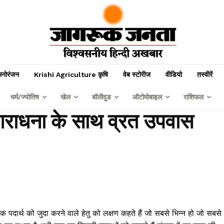
मनोरंजन
Krishi Agriculture कृषि
वेब स्टोरीज
वीडियो
तस्वीरें
धर्म/ज्योतिष
खेल
बॉलीवुड
ऑटोमोबाइल
राशिफल
ष आराधना के साथ व्रत उपवास
ी एक पदार्थ को जुदा करने वाले हेतु को लक्षण कहते हैं जो सबसे भिन्न हो जो सबसे