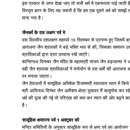
इस प्रकार से अगर देखा जाए तो सभी धर्म में एकरूपता पाई जा
विस्तृत ज्ञान के लिए यह जरूरी है कि हम एक दूसरे धर्म को समझें तभ
माना गया है।
जैनधर्म के दस लक्षण पर्व मे
दस दिवसीय दशलक्षण महापर्व 19 सितम्बर से प्रारम्भ हुए जिसमें क्
आराधना जैन श्रावकों ने बड़े भक्ति भाव से की, जिसका समापन उत्त
श्राविकाओं द्वारा व्रत उपवास रखें जाएंगे।
Jagruk 
शान्तिनाथ दिगम्बर जैन मंदिर के महामंत्री संजय जैन बड़जात्या ने अ
Vishwasniy
वही जैन श्रावक श्राविकाओं ने मनोयोग से दस धर्मो की आराधना की
Akhb
पर मनाया जाएगा।
जैन देवालयों में सामूहिक अभिषेक विजयमती स्वाध्याय भवन में किये 
श्री आदिनाथ दिगंबर जैन अतीशय क्षेत्र भुसावर मैं चातुर्मास कर र
धर्म की पूजा की गई तो परिग्रह को कम कर त्याग की ओर बढ़ने क
है।
सामूहिक क्षमापना पर्व 1 अक्टूबर को
मन्दिर समितियों के अनुसार सामूहिक रूप से क्षमा पर्व का आयोजन 