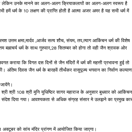
ती है लेकिन उनके मानने का अलग-अलग क्रियाकलापों का अलग-अलग स्वरूप है
ी हमें धर्म के 10 लक्षण की प्राप्ति होती है आत्मा अजर अमर है यह सभी धर्म में
रमश उत्तम क्षमा,मार्दव ,आर्जव सत्य शौच, संयम, तप,त्याग आकिंचन धर्म की विशेष
म बह्मचर्य धर्म के साथ गुरुवार,28 सितम्बर को होगा तो वही जैन श्रावक ओर
Janta
वगत कराया कि विगत दस दिनों से जैन मंदिरों में धर्म की महत्ती प्रभावना हुई तो
a Hindi
। अंतिम दिवस जैन धर्म के बारहवें तीर्थंकर वासुपूज्य भगवान का निर्वाण कल्या
aar
जायेंगे।
Company
हे श्री श्री 108 श्री मुनि युधिष्ठिर सागर महाराज के अनुसार बुधवार को आकिंचन
ा संदेश दिया गया। आवश्यकता से अधिक संग्रह संसार मे उलझने का प्रमुख का
About
Contact us
Subscription Plans
1 अक्टूबर को सांय मंदिर प्रांगण में आयोजित किया जाएगा।
My account