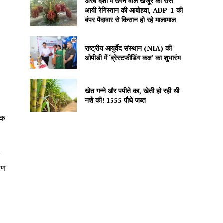
अरब देशों में उगने वाले खजूर को रास
आयी रेगिस्तान की आबोहवा, ADP-1 की
बंपर पैदावार से किसान हो रहे मालामाल
राष्ट्रीय आयुर्वेद संस्थान (NIA) की
ओपीडी में ‘ब्रेस्टफीडिंग कक्ष’ का शुभारंभ
खेत गन्ने और पपीते का, खेती हो रही थी
नशे की! 1555 पौधे जब्त
णक
रण