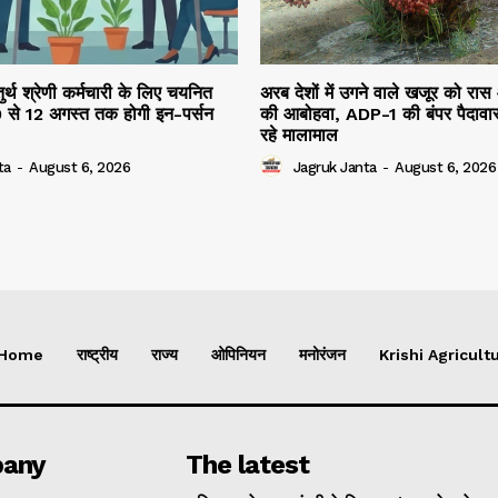
तुर्थ श्रेणी कर्मचारी के लिए चयनित
अरब देशों में उगने वाले खजूर को रास
10 से 12 अगस्त तक होगी इन-पर्सन
की आबोहवा, ADP-1 की बंपर पैदावार
रहे मालामाल
ta
-
August 6, 2026
Jagruk Janta
-
August 6, 2026
Home
राष्ट्रीय
राज्य
ओपिनियन
मनोरंजन
Krishi Agricultu
any
The latest