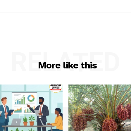
RELATED
More like this