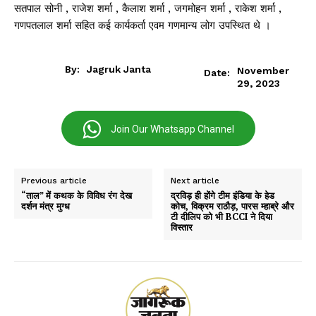
सतपाल सोनी , राजेश शर्मा , कैलाश शर्मा , जगमोहन शर्मा , राकेश शर्मा ,
गणपतलाल शर्मा सहित कई कार्यकर्ता एवम गणमान्य लोग उपस्थित थे ।
By:
Jagruk Janta
November
Date:
29, 2023
Join Our Whatsapp Channel
Previous article
Next article
“ताल” में कथक के विविध रंग देख
द्रविड़ ही होंगे टीम इंडिया के हेड
दर्शन मंत्र मुग्ध
कोच, विक्रम राठौड़, पारस म्हाब्रे और
टी दीलिप को भी BCCI ने दिया
विस्तार