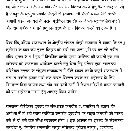
केंद्र प्रमुख राजेश शर्मा के सानिध्य में एक सौ इक्यावन किलो चावल पीले किए
गए जो राजस्थान के गांव गांव और घर घर वितरण करने हेतु तैयार किए जा रहे
हैं जयपुर के प्रमुख पच्चीस केंद्रों से इक्यावन सौ किलो चावल पीले करके
आगामी बाइस जनवरी के प्राण प्रतिष्ठा समारोह पर दीपक प्रज्ज्वलित करने
और राम महोत्सव मनाने हेतु निमंत्रण के लिए वितरण करने का लक्ष्य है ।
विश्व हिंदू परिषद राजस्थान के क्षेत्रीय संगठन मंत्री राजाराम ने बताया कि प्रभु
श्रीराम के बाल रूप नूतन विग्रह को श्री राम जन्म भूमि पर बन रहे नवीन
मंदिर भूतल के गर्भ गृह में विराजित करके प्राण प्रतिष्ठा की जाएगी इस राम
महोत्सव को सफलतम आयोजन करने हेतु विश्व हिंदू परिषद एवम रामराज्य
चेरिटेबल ट्रस्ट के संयुक्त तत्वावधान में पीले चावल करके संपूर्ण राजस्थान में
लगभग छत्तीस हजार गांवों तक चावल वितरण करके राम महोत्सव के लिए
निमंत्रण दिया जायेगा तथा गांव गांव ढाणी ढाणी में स्थित मंदिरों में बाइस जनवरी
को राम महोत्सव मनाने हेतु आग्रह किया जायेगा
रामराज्य चेरिटेबल ट्रस्ट के संस्थापक जगदीश ए. पंचारिया ने बताया कि
अयोध्या में हो रही प्राण प्रतिष्ठा समारोह दूरदर्शन पर बाइस जनवरी को ग्यारह
बजे से दो बजे तक सीधा प्रसारण होगा । इस अवसर पर ट्रस्ट के संस्थापक
जगदीश ए. पंचारिया,रामज्योति यात्रा संयोजक प्रीतेश माथुर , एडवोकेट