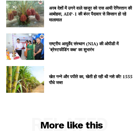
अरब देशों में उगने वाले खजूर को रास आयी रेगिस्तान की
आबोहवा, ADP-1 की बंपर पैदावार से किसान हो रहे
SUBSCRIBE NOW
मालामाल
राष्ट्रीय आयुर्वेद संस्थान (NIA) की ओपीडी में
Company
‘ब्रेस्टफीडिंग कक्ष’ का शुभारंभ
About
Contact us
खेत गन्ने और पपीते का, खेती हो रही थी नशे की! 1555
पौधे जब्त
Subscription Plans
My account
RELATED
More like this