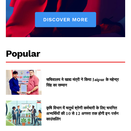
Popular
Jagruk Janta
Vishwasniya Hindi Akhbaar
सचिवालय मे खाद्य मंत्री ने किया Jaipur के महेन्द्र
सिंह का सम्मान
कृषि विभाग में चतुर्थ श्रेणी कर्मचारी के लिए चयनित
अभ्यर्थियों की 10 से 12 अगस्त तक होगी इन-पर्सन
काउंसलिंग