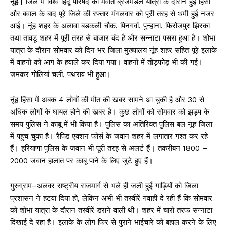
नूंह।
जिले में विश्व हिंदू परिषद की मेवात ब्रजमंडल यात्रा के दौरान हुई हिंसा
और बवाल के बाद पूरे जिले की रफ्तार मंगलवार को पूरी तरह से थमी हुई नजर
आई। नूंह शहर के अलावा बडकली चौक, पिनगवां, पुन्हाना, फिरोजपुर झिरका
तथा तावडू शहर में पूरी तरह से बाजार बंद है और सन्नाटा पसरा हुआ है। शोभा
यात्रा के दौरान सोमवार को दिन भर जिला मुख्यालय नूंह शहर सहित पूरे इलाके
में वाहनों को आग के हवाले कर दिया गया। वाहनों में तोड़फोड़ भी की गई।
जमकर गोलियां चली, पथराव भी हुआ।
नूंह हिंसा में अबक 4 लोगों की मौत की खबर सामने आ चुकी है और 30 से
अधिक लोगों के घायल होने की खबर है। कुछ लोगों को सोमवार को झड़प के
समय पुलिस ने काबू में भी किया है। पुलिस का अतिरिक्त पुलिस बल नूंह जिला
में पहुंच चुका है। रैपिड एक्शन फोर्स के जवान शहर में लगातार गश्त कर रहे
हैं। हरियाणा पुलिस के जवान भी पूरी तरह से अलर्ट हैं। तकरीबन 1800 –
2000 जवान हालात पर काबू पाने के लिए जुटे हुए हैं।
गुरुग्राम–अलवर राष्ट्रीय राजमार्ग से भले ही जली हुई गाड़ियों को जिला
प्रशासन ने हटवा दिया हो, लेकिन अभी भी तस्वीरें गवाही दे रही हैं कि सोमवार
को शोभा यात्रा के दौरान तस्वीरें डराने वाली थी। शहर में चारों तरफ सन्नाटा
दिखाई दे रहा है। इलाके के लोग फिर से पुराने भाईचारे को बहाल करने के लिए