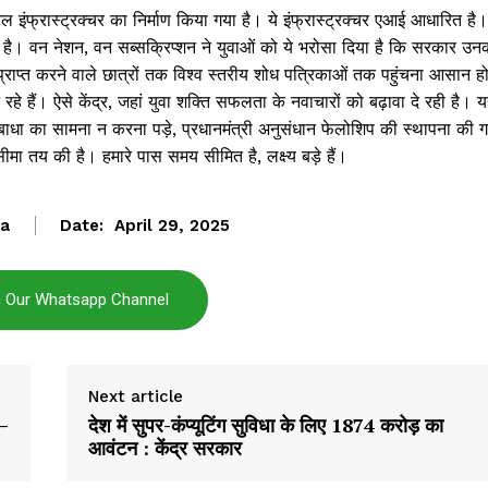
 इंफ्रास्ट्रक्चर का निर्माण किया गया है। ये इंफ्रास्ट्रक्चर एआई आधारित है।
Subscription Plans
रहा है। वन नेशन, वन सब्सक्रिप्शन ने युवाओं को ये भरोसा दिया है कि सरकार उन
My account
ाप्त करने वाले छात्रों तक विश्व स्तरीय शोध पत्रिकाओं तक पहुंचना आसान ह
े हैं। ऐसे केंद्र, जहां युवा शक्ति सफलता के नवाचारों को बढ़ावा दे रही है। 
ाधा का सामना न करना पड़े, प्रधानमंत्री अनुसंधान फेलोशिप की स्थापना की 
मा तय की है। हमारे पास समय सीमित है, लक्ष्य बड़े हैं।
E NOW
ta
Date:
April 29, 2025
n Our Whatsapp Channel
Next article
ध—
देश में सुपर-कंप्यूटिंग सुविधा के लिए 1874 करोड़ का
आवंटन : केंद्र सरकार