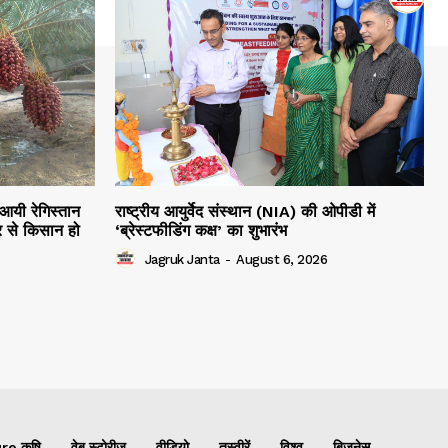
 आयी रेगिस्तान
राष्ट्रीय आयुर्वेद संस्थान (NIA) की ओपीडी में
 से किसान हो
‘ब्रेस्टफीडिंग कक्ष’ का शुभारंभ
Jagruk Janta
-
August 6, 2026
re कृषि
वेब स्टोरीज
वीडियो
तस्वीरें
विश्व
बिजनेस