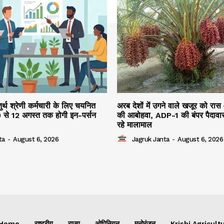
तुर्थ श्रेणी कर्मचारी के लिए चयनित
अरब देशों में उगने वाले खजूर को रास
10 से 12 अगस्त तक होगी इन-पर्सन
की आबोहवा, ADP-1 की बंपर पैदावार
रहे मालामाल
ta
-
August 6, 2026
Jagruk Janta
-
August 6, 2026
Home
राष्ट्रीय
राज्य
ओपिनियन
मनोरंजन
Krishi Agricultu