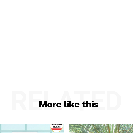
RELATED
More like this