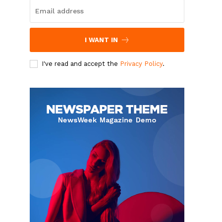
I WANT IN
I've read and accept the
Privacy Policy
.