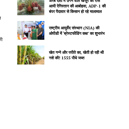
अरब देशों में उगने वाले खजूर को रास
आयी रेगिस्तान की आबोहवा, ADP-1 की
बंपर पैदावार से किसान हो रहे मालामाल
त
।
राष्ट्रीय आयुर्वेद संस्थान (NIA) की
ओपीडी में ‘ब्रेस्टफीडिंग कक्ष’ का शुभारंभ
की
खेत गन्ने और पपीते का, खेती हो रही थी
नशे की! 1555 पौधे जब्त